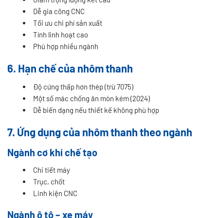
Dễ gia công CNC
Tối ưu chi phí sản xuất
Tính linh hoạt cao
Phù hợp nhiều ngành
6. Hạn chế của nhôm thanh
Độ cứng thấp hơn thép (trừ 7075)
Một số mác chống ăn mòn kém (2024)
Dễ biến dạng nếu thiết kế không phù hợp
7. Ứng dụng của nhôm thanh theo ngành
Ngành cơ khí chế tạo
Chi tiết máy
Trục, chốt
Linh kiện CNC
Ngành ô tô – xe máy