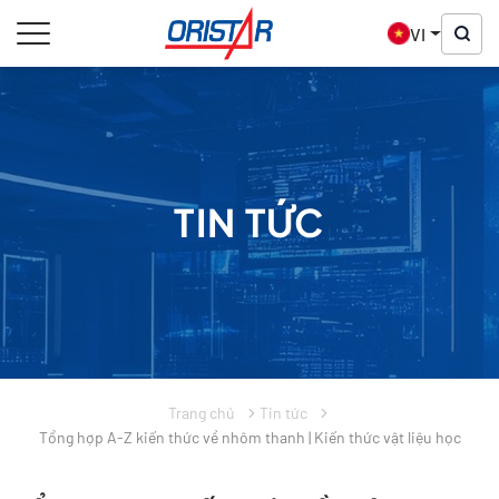
VI
TIN TỨC
Trang chủ
Tin tức
Tổng hợp A-Z kiến thức về nhôm thanh | Kiến thức vật liệu học