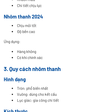
Chi tiết chịu lực
Nhôm thanh 2024
Chịu mỏi tốt
Độ bền cao
Ứng dụng:
Hàng không
Cơ khí chính xác
3. Quy cách nhôm thanh
Hình dạng
Tròn: phổ biến nhất
Vuông: dùng cho kết cấu
Lục giác: gia công chi tiết
Kích thước