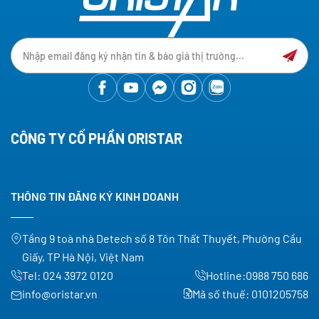
CÔNG TY CỔ PHẦN ORISTAR
THÔNG TIN ĐĂNG KÝ KINH DOANH
Tầng 9 toà nhà Detech số 8 Tôn Thất Thuyết, Phường Cầu
Giấy, TP Hà Nội, Việt Nam
Tel:
024 3972 0120
Hotline:
0988 750 686
info@oristar.vn
Mã số thuế: 0101205758