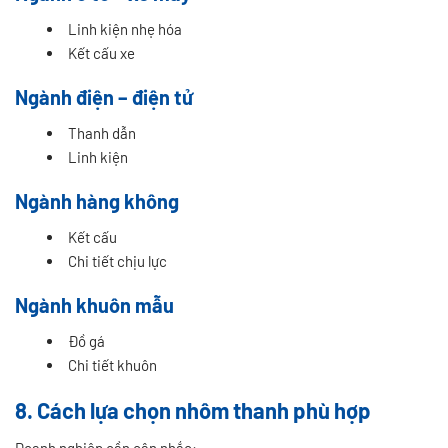
Linh kiện nhẹ hóa
Kết cấu xe
Ngành điện – điện tử
Thanh dẫn
Linh kiện
Ngành hàng không
Kết cấu
Chi tiết chịu lực
Ngành khuôn mẫu
Đồ gá
Chi tiết khuôn
8. Cách lựa chọn nhôm thanh phù hợp