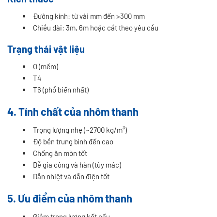
Đường kính: từ vài mm đến >300 mm
Chiều dài: 3m, 6m hoặc cắt theo yêu cầu
Trạng thái vật liệu
O (mềm)
T4
T6 (phổ biến nhất)
4. Tính chất của nhôm thanh
Trọng lượng nhẹ (~2700 kg/m³)
Độ bền trung bình đến cao
Chống ăn mòn tốt
Dễ gia công và hàn (tùy mác)
Dẫn nhiệt và dẫn điện tốt
5. Ưu điểm của nhôm thanh
Giảm trọng lượng kết cấu