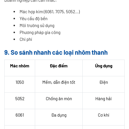
Doanh nghiệp cần cân nhắc:
Mác hợp kim (6061, 7075, 5052…)
Yêu cầu độ bền
Môi trường sử dụng
Phương pháp gia công
Chi phí
9. So sánh nhanh các loại nhôm thanh
Mác nhôm
Đặc điểm
Ứng dụng
1050
Mềm, dẫn điện tốt
Điện
5052
Chống ăn mòn
Hàng hải
6061
Đa dụng
Cơ khí