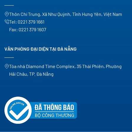
Thôn Chí Trung, Xã Như Quỳnh, Tỉnh Hưng Yên, Việt Nam
Tel:
0221 379 1661
Fax:
0221 379 1607
VĂN PHÒNG ĐẠI DIỆN TẠI ĐÀ NẴNG
Tòa nhà Diamond Time Complex, 35 Thái Phiên, Phường
Hải Châu, TP. Đà Nẵng