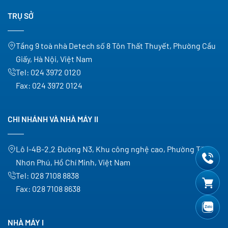
TRỤ SỞ
Tầng 9 toà nhà Detech số 8 Tôn Thất Thuyết, Phường Cầu
Giấy, Hà Nội, Việt Nam
Tel:
024 3972 0120
Fax:
024 3972 0124
CHI NHÁNH VÀ NHÀ MÁY II
Lô I-4B-2.2 Đường N3, Khu công nghệ cao, Phường Tăng
Nhơn Phú, Hồ Chí Minh, Việt Nam
Tel:
028 7108 8838
Fax:
028 7108 8638
NHÀ MÁY I