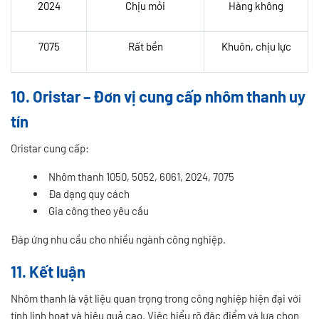
2024
Chịu mỏi
Hàng không
7075
Rất bền
Khuôn, chịu lực
10. Oristar – Đơn vị cung cấp nhôm thanh uy
tín
Oristar cung cấp:
Nhôm thanh 1050, 5052, 6061, 2024, 7075
Đa dạng quy cách
Gia công theo yêu cầu
Đáp ứng nhu cầu cho nhiều ngành công nghiệp.
11. Kết luận
Nhôm thanh là vật liệu quan trọng trong công nghiệp hiện đại với
tính linh hoạt và hiệu quả cao. Việc hiểu rõ đặc điểm và lựa chọn