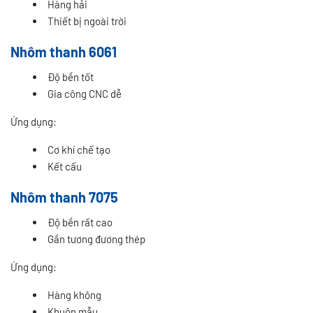
Hàng hải
Thiết bị ngoài trời
Nhôm thanh 6061
Độ bền tốt
Gia công CNC dễ
Ứng dụng:
Cơ khí chế tạo
Kết cấu
Nhôm thanh 7075
Độ bền rất cao
Gần tương đương thép
Ứng dụng:
Hàng không
Khuôn mẫu