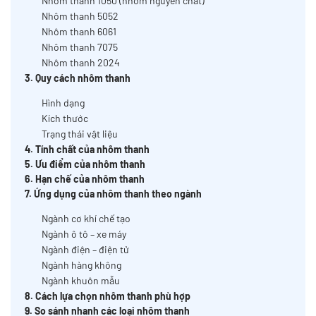
Nhôm thanh 1050 (nhôm nguyên chất)
Nhôm thanh 5052
Nhôm thanh 6061
Nhôm thanh 7075
Nhôm thanh 2024
3. Quy cách nhôm thanh
Hình dạng
Kích thước
Trạng thái vật liệu
4. Tính chất của nhôm thanh
5. Ưu điểm của nhôm thanh
6. Hạn chế của nhôm thanh
7. Ứng dụng của nhôm thanh theo ngành
Ngành cơ khí chế tạo
Ngành ô tô – xe máy
Ngành điện – điện tử
Ngành hàng không
Ngành khuôn mẫu
8. Cách lựa chọn nhôm thanh phù hợp
9. So sánh nhanh các loại nhôm thanh