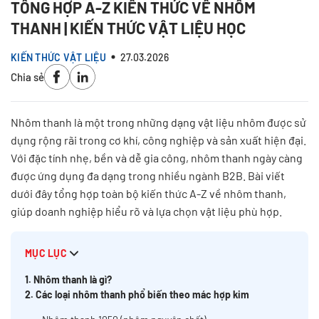
TỔNG HỢP A-Z KIẾN THỨC VỀ NHÔM
THANH | KIẾN THỨC VẬT LIỆU HỌC
KIẾN THỨC VẬT LIỆU
27.03.2026
Chia sẻ
Nhôm thanh là một trong những dạng vật liệu nhôm được sử
dụng rộng rãi trong cơ khí, công nghiệp và sản xuất hiện đại.
Với đặc tính nhẹ, bền và dễ gia công, nhôm thanh ngày càng
được ứng dụng đa dạng trong nhiều ngành B2B. Bài viết
dưới đây tổng hợp toàn bộ kiến thức A-Z về nhôm thanh,
giúp doanh nghiệp hiểu rõ và lựa chọn vật liệu phù hợp.
MỤC LỤC
1. Nhôm thanh là gì?
2. Các loại nhôm thanh phổ biến theo mác hợp kim