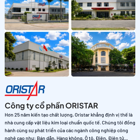
Công ty cổ phần ORISTAR
Hơn 25 năm kiến tạo chất lượng, Oristar khẳng định vị thế là
nhà cung cấp vật liệu kim loại chuẩn quốc tế. Chúng tôi đồng
hành cùng sự phát triển của các ngành công nghiệp công
nghệ cao như: Bán dẫn, Hàng không, Ô tô, Điện, Điện tử...