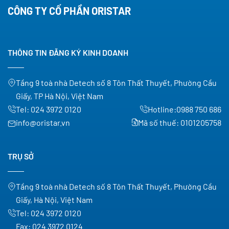
CÔNG TY CỔ PHẦN ORISTAR
THÔNG TIN ĐĂNG KÝ KINH DOANH
Tầng 9 toà nhà Detech số 8 Tôn Thất Thuyết, Phường Cầu
Giấy, TP Hà Nội, Việt Nam
Tel:
024 3972 0120
Hotline:
0988 750 686
info@oristar.vn
Mã số thuế: 0101205758
TRỤ SỞ
Tầng 9 toà nhà Detech số 8 Tôn Thất Thuyết, Phường Cầu
Giấy, Hà Nội, Việt Nam
Tel:
024 3972 0120
Fax:
024 3972 0124