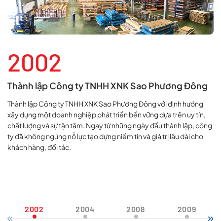
2002
Thành lập Công ty TNHH XNK Sao Phương Đông
Thành lập Công ty TNHH XNK Sao Phương Đông với định hướng
xây dựng một doanh nghiệp phát triển bền vững dựa trên uy tín,
chất lượng và sự tận tâm. Ngay từ những ngày đầu thành lập, công
ty đã không ngừng nỗ lực tạo dựng niềm tin và giá trị lâu dài cho
khách hàng, đối tác.
2002
2004
2008
2009