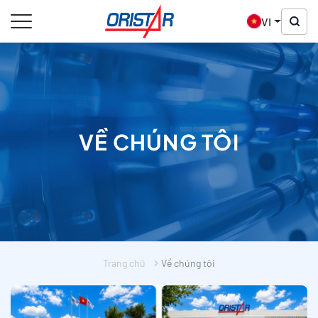
VI
VỀ CHÚNG TÔI
Trang chủ
Về chúng tôi