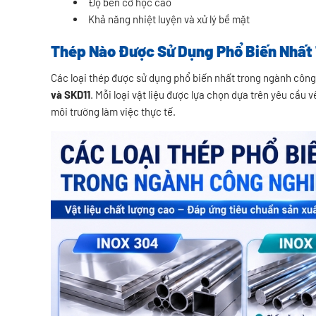
Độ bền cơ học cao
Khả năng nhiệt luyện và xử lý bề mặt
Thép Nào Được Sử Dụng Phổ Biến Nhất
Các loại thép được sử dụng phổ biến nhất trong ngành cô
và SKD11
. Mỗi loại vật liệu được lựa chọn dựa trên yêu cầu
môi trường làm việc thực tế.