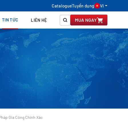
Catalogue
Tuyển dụng
VI
TIN TỨC
MUA NGAY
LIÊN HỆ
 Pháp Gia Công Chính Xác