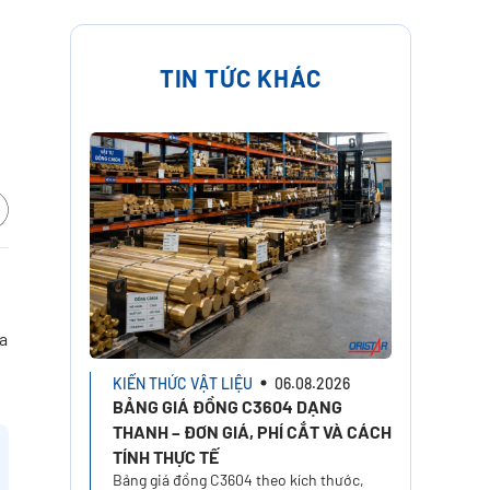
TIN TỨC KHÁC
óa
KIẾN THỨC VẬT LIỆU
06.08.2026
BẢNG GIÁ ĐỒNG C3604 DẠNG
THANH – ĐƠN GIÁ, PHÍ CẮT VÀ CÁCH
TÍNH THỰC TẾ
Bảng giá đồng C3604 theo kích thước,