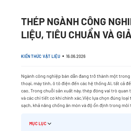
THÉP NGÀNH CÔNG NGHI
LIỆU, TIÊU CHUẨN VÀ GI
KIẾN THỨC VẬT LIỆU
16.06.2026
Ngành công nghiệp bán dẫn đang trở thành một trong n
thoại, máy tính, ô tô điện đến các hệ thống AI, tất cả 
cao. Trong chuỗi sản xuất này, thép đóng vai trò quan 
và các chi tiết cơ khí chính xác.Việc lựa chọn đúng lo
sạch, khả năng chống ăn mòn và độ ổn định trong môi 
MỤC LỤC