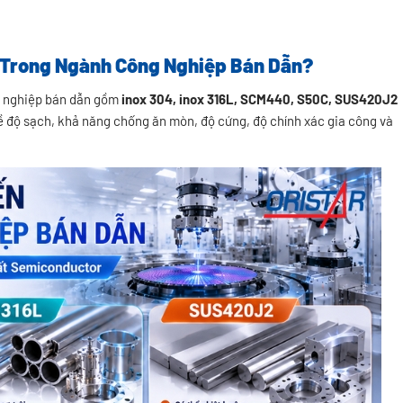
 Trong Ngành Công Nghiệp Bán Dẫn?
ng nghiệp bán dẫn gồm
inox 304, inox 316L, SCM440, S50C, SUS420J2
 về độ sạch, khả năng chống ăn mòn, độ cứng, độ chính xác gia công và