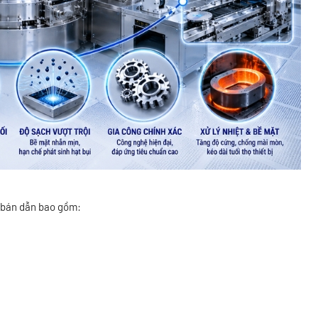
h bán dẫn bao gồm: