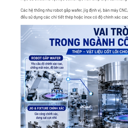
Các hệ thống như robot gắp wafer, jig định vị, bàn máy CN
đều sử dụng các chi tiết thép hoặc inox có độ chính xác cao