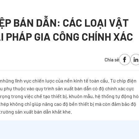
ỆP BÁN DẪN: CÁC LOẠI VẬT
ẢI PHÁP GIA CÔNG CHÍNH XÁC
Chia sẻ
hững lĩnh vực chiến lược của nền kinh tế toàn cầu. Từ chip điện
đều phụ thuộc vào quy trình sản xuất bán dẫn có độ chính xác cực
trọng trong việc chế tạo thiết bị, khuôn mẫu, hệ thống tự động h
ại thép không chỉ giúp nâng cao độ bền thiết bị mà còn đảm bảo độ
trường sản xuất bán dẫn khắt khe.