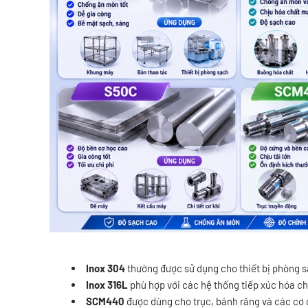
Inox 304
thường được sử dụng cho thiết bị phòng s
Inox 316L
phù hợp với các hệ thống tiếp xúc hóa c
SCM440
được dùng cho trục, bánh răng và các cơ c