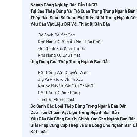
Ngành Công Nghiệp Bán Dẫn Là Gì?
Tại Sao Thép Đóng Vai Trò Quan Trọng Trong Ngành Bán
Thép Nào Được Sử Dụng Phổ Biến Nhất Trong Ngành Cô
Yêu Cầu Vật Liệu Đối Với Thiết Bị Bán Dẫn
Độ Sạch Bề Mặt Cao
Khả Năng Chống Ăn Mòn Hóa Chất
Độ Chính Xác Kích Thước
Khả Năng Xử Lý Bề Mặt
Ứng Dụng Của Thép Trong Ngành Bán Dẫn
Hệ Thống Vận Chuyển Wafer
Jig Và Fixture Chính Xác
Khung Máy Và Kết Cấu Thiết Bị
Hệ Thống Chân Không
Thiết Bị Phòng Sạch
So Sánh Các Loại Thép Dùng Trong Ngành Bán Dẫn
Các Tiêu Chuẩn Vật Liệu Trong Ngành Bán Dẫn
Yêu Cầu Gia Công Cơ Khí Chính Xác Cho Ngành Bán Dẫn
Giải Pháp Cung Cấp Thép Và Gia Công Cho Ngành Bán D
Kết Luận