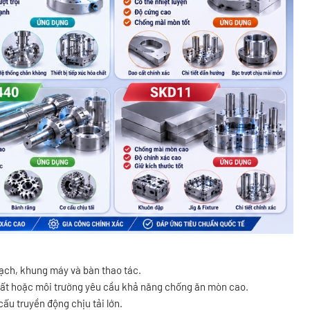
ạch, khung máy và bàn thao tác.
hất hoặc môi trường yêu cầu khả năng chống ăn mòn cao.
ấu truyền động chịu tải lớn.