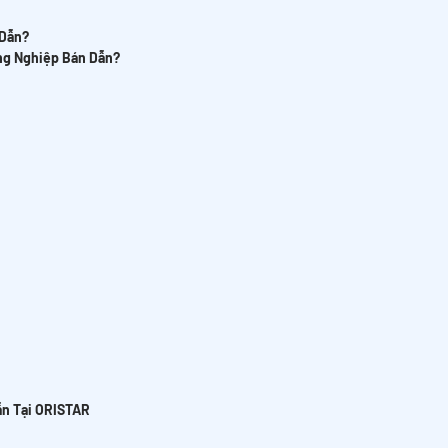
 Dẫn?
ng Nghiệp Bán Dẫn?
ẫn Tại ORISTAR