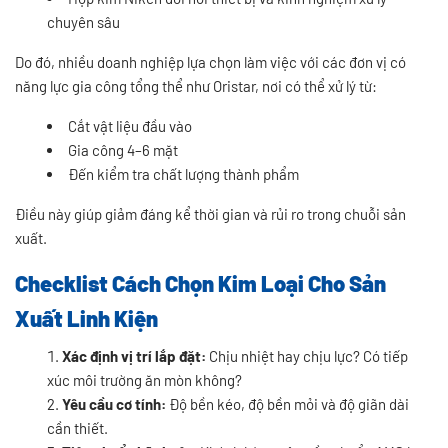
chuyên sâu
Do đó, nhiều doanh nghiệp lựa chọn làm việc với các đơn vị có
năng lực gia công tổng thể như Oristar, nơi có thể xử lý từ:
Cắt vật liệu đầu vào
Gia công 4–6 mặt
Đến kiểm tra chất lượng thành phẩm
Điều này giúp giảm đáng kể thời gian và rủi ro trong chuỗi sản
xuất.
Checklist Cách Chọn Kim Loại Cho Sản
Xuất Linh Kiện
Xác định vị trí lắp đặt:
Chịu nhiệt hay chịu lực? Có tiếp
xúc môi trường ăn mòn không?
Yêu cầu cơ tính:
Độ bền kéo, độ bền mỏi và độ giãn dài
cần thiết.