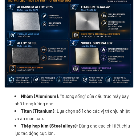
Nhôm (Aluminum):
"Xương sống" của cấu trúc máy bay
nhờ trọng lượng nhẹ.
Titan (Titanium):
Lựa chọn số 1 cho các vị trí chịu nhiệt
và ăn mòn cao.
Thép hợp kim (Steel alloys):
Dùng cho các chi tiết chịu
lực tác động cực lớn.