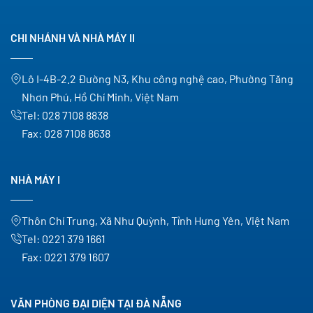
CHI NHÁNH VÀ NHÀ MÁY II
Lô I-4B-2.2 Đường N3, Khu công nghệ cao, Phường Tăng
Nhơn Phú, Hồ Chí Minh, Việt Nam
Tel:
028 7108 8838
Fax:
028 7108 8638
NHÀ MÁY I
Thôn Chí Trung, Xã Như Quỳnh, Tỉnh Hưng Yên, Việt Nam
Tel:
0221 379 1661
Fax:
0221 379 1607
VĂN PHÒNG ĐẠI DIỆN TẠI ĐÀ NẴNG