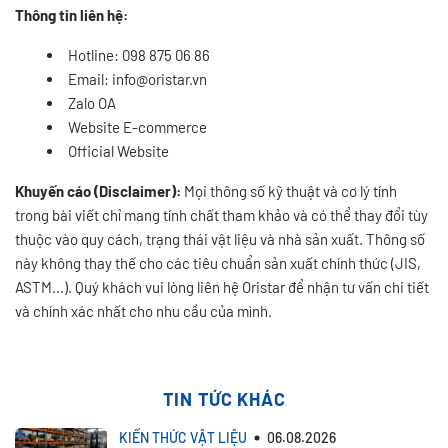
Thông tin liên hệ:
Hotline: 098 875 06 86
Email:
info@oristar.vn
Zalo OA
Website E-commerce
Official Website
Khuyến cáo (Disclaimer):
Mọi thông số kỹ thuật và cơ lý tính
trong bài viết chỉ mang tính chất tham khảo và có thể thay đổi tùy
thuộc vào quy cách, trạng thái vật liệu và nhà sản xuất. Thông số
này không thay thế cho các tiêu chuẩn sản xuất chính thức (JIS,
ASTM...). Quý khách vui lòng liên hệ Oristar để nhận tư vấn chi tiết
và chính xác nhất cho nhu cầu của mình.
TIN TỨC KHÁC
KIẾN THỨC VẬT LIỆU
06.08.2026