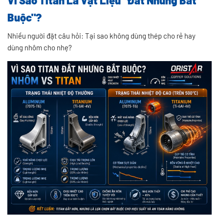
Vì Sao Titan Là Vật Liệu "Đắt Nhưng Bắt
Buộc"?
Nhiều người đặt câu hỏi: Tại sao không dùng thép cho rẻ hay
dùng nhôm cho nhẹ?