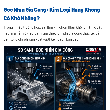
Góc Nhìn Gia Công: Kim Loại Hàng Không
Có Khó Không?
Trong nhiều trường hợp, sai lầm khi chọn titan không nằm ở vật
liệu, mà nằm ở việc đánh giá thiếu chi phí gia công thực tế, dẫn
đến tổng chi phí sản xuất vượt kế hoạch ban đầu.