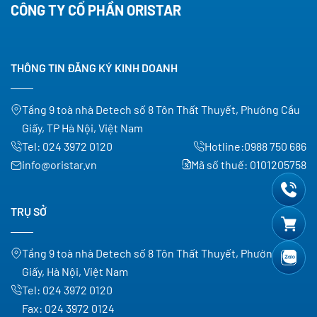
CÔNG TY CỔ PHẦN ORISTAR
THÔNG TIN ĐĂNG KÝ KINH DOANH
Tầng 9 toà nhà Detech số 8 Tôn Thất Thuyết, Phường Cầu
Giấy, TP Hà Nội, Việt Nam
Tel:
024 3972 0120
Hotline:
0988 750 686
info@oristar.vn
Mã số thuế: 0101205758
TRỤ SỞ
Tầng 9 toà nhà Detech số 8 Tôn Thất Thuyết, Phường Cầu
Giấy, Hà Nội, Việt Nam
Tel:
024 3972 0120
Fax:
024 3972 0124