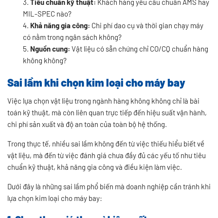
Tiêu chuẩn kỹ thuật:
Khách hàng yêu cầu chuẩn AMS hay
MIL-SPEC nào?
Khả năng gia công:
Chi phí dao cụ và thời gian chạy máy
có nằm trong ngân sách không?
Nguồn cung:
Vật liệu có sẵn chứng chỉ CO/CQ chuẩn hàng
không không?
Sai lầm khi chọn kim loại cho máy bay
Việc lựa chọn vật liệu trong ngành hàng không không chỉ là bài
toán kỹ thuật, mà còn liên quan trực tiếp đến hiệu suất vận hành,
chi phí sản xuất và độ an toàn của toàn bộ hệ thống.
Trong thực tế, nhiều sai lầm không đến từ việc thiếu hiểu biết về
vật liệu, mà đến từ việc đánh giá chưa đầy đủ các yếu tố như tiêu
chuẩn kỹ thuật, khả năng gia công và điều kiện làm việc.
Dưới đây là những sai lầm phổ biến mà doanh nghiệp cần tránh khi
lựa chọn kim loại cho máy bay: