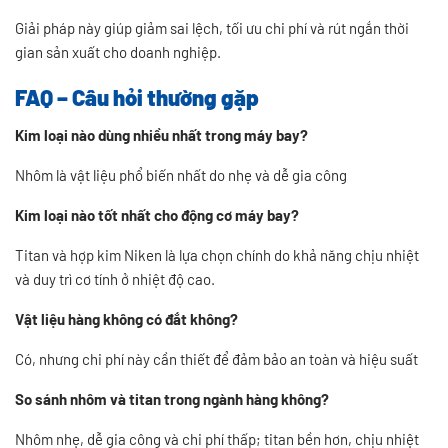
Giải pháp này giúp giảm sai lệch, tối ưu chi phí và rút ngắn thời
gian sản xuất cho doanh nghiệp.
FAQ – Câu hỏi thường gặp
Kim loại nào dùng nhiều nhất trong máy bay?
Nhôm là vật liệu phổ biến nhất do nhẹ và dễ gia công
Kim loại nào tốt nhất cho động cơ máy bay?
Titan và hợp kim Niken là lựa chọn chính do khả năng chịu nhiệt
và duy trì cơ tính ở nhiệt độ cao.
Vật liệu hàng không có đắt không?
Có, nhưng chi phí này cần thiết để đảm bảo an toàn và hiệu suất
So sánh nhôm và titan trong ngành hàng không?
Nhôm nhẹ, dễ gia công và chi phí thấp; titan bền hơn, chịu nhiệt