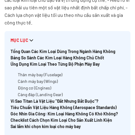
sao phải ưu tiên một số vật liệu nhất định bất chấp chi phí. -
Cách lựa chọn vật liệu tối ưu theo nhu cầu sản xuất và gia
công thực tế.
MỤC LỤC
Tổng Quan Các Kim Loại Dùng Trong Ngành Hàng Không
Bảng So Sánh Các Kim Loại Hàng Không Chủ Chốt
Ứng Dụng Kim Loại Theo Từng Bộ Phận Máy Bay
Thân máy bay (Fuselage)
Cánh máy bay (Wings)
Động cơ (Engines)
Càng đáp (Landing Gear)
Vì Sao Titan Là Vật Liệu "Đắt Nhưng Bắt Buộc"?
Tiêu Chuẩn Vật Liệu Hàng Không (Aerospace Standards)
Góc Nhìn Gia Công: Kim Loại Hàng Không Có Khó Không?
Checklist Cách Chọn Kim Loại Cho Sản Xuất Linh Kiện
Sai lầm khi chọn kim loại cho máy bay