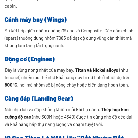
cabin.
Cánh máy bay (Wings)
Sự kết hợp giữa nhôm cường độ cao và Composite. Các dầm chính
(spars) thường dùng nhôm 7085 để đạt độ cứng vững cần thiết mà
không làm tăng tải trọng cánh.
Động cơ (Engines)
Đây là vùng nóng nhất của máy bay.
Titan và Nickel alloys
(như
Inconel) chiếm ưu thế nhờ khả năng duy trì cơ tính ở nhiệt độ trên
800°C
, nơi mà nhôm sẽ bị nóng chảy hoặc biến dạng hoàn toàn.
Càng đáp (Landing Gear)
Nơi chịu lực va đập khủng khiếp mỗi khi hạ cánh.
Thép hợp kim
cường độ cao
(như 300M hoặc 4340) được tin dùng nhờ độ dẻo dai
và khả năng hấp thụ năng lượng va chạm tuyệt vời.