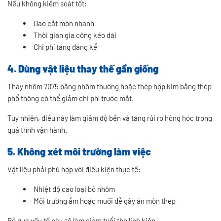
Nếu không kiểm soát tốt:
Dao cắt mòn nhanh
Thời gian gia công kéo dài
Chi phí tăng đáng kể
4. Dùng vật liệu thay thế gần giống
Thay nhôm 7075 bằng nhôm thường hoặc thép hợp kim bằng thép
phổ thông có thể giảm chi phí trước mắt.
Tuy nhiên, điều này làm giảm độ bền và tăng rủi ro hỏng hóc trong
quá trình vận hành.
5. Không xét môi trường làm việc
Vật liệu phải phù hợp với điều kiện thực tế:
Nhiệt độ cao loại bỏ nhôm
Môi trường ẩm hoặc muối dễ gây ăn mòn thép
Bỏ qua yếu tố này sẽ làm giảm tuổi thọ linh kiện.