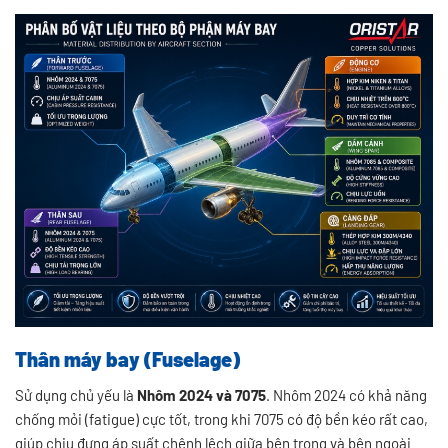
Thân máy bay (Fuselage)
Sử dụng chủ yếu là
Nhôm 2024 và 7075
. Nhôm 2024 có khả năng
chống mỏi (fatigue) cực tốt, trong khi 7075 có độ bền kéo rất cao,
giúp chịu đựng áp suất chênh lệch giữa bên trong và bên ngoài