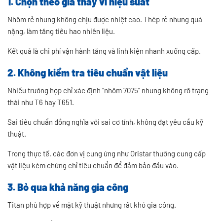
1. Chọn theo giá thay vì hiệu suất
Nhôm rẻ nhưng không chịu được nhiệt cao. Thép rẻ nhưng quá
nặng, làm tăng tiêu hao nhiên liệu.
Kết quả là chi phí vận hành tăng và linh kiện nhanh xuống cấp.
2. Không kiểm tra tiêu chuẩn vật liệu
Nhiều trường hợp chỉ xác định “nhôm 7075” nhưng không rõ trạng
thái như T6 hay T651.
Sai tiêu chuẩn đồng nghĩa với sai cơ tính, không đạt yêu cầu kỹ
thuật.
Trong thực tế, các đơn vị cung ứng như Oristar thường cung cấp
vật liệu kèm chứng chỉ tiêu chuẩn để đảm bảo đầu vào.
3. Bỏ qua khả năng gia công
Titan phù hợp về mặt kỹ thuật nhưng rất khó gia công.