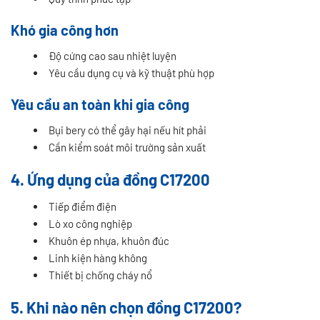
Khó gia công hơn
Độ cứng cao sau nhiệt luyện
Yêu cầu dụng cụ và kỹ thuật phù hợp
Yêu cầu an toàn khi gia công
Bụi bery có thể gây hại nếu hít phải
Cần kiểm soát môi trường sản xuất
4. Ứng dụng của đồng C17200
Tiếp điểm điện
Lò xo công nghiệp
Khuôn ép nhựa, khuôn đúc
Linh kiện hàng không
Thiết bị chống cháy nổ
5. Khi nào nên chọn đồng C17200?