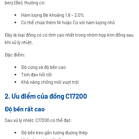
bery (Be), thường có:
Hàm lượng Be khoảng 1.8 – 2.0%
Có thể chứa thêm Ni hoặc Co với hàm lượng nhỏ
Đây là loại đồng có cơ tính cao nhất trong nhóm hợp kim đồng sau
khi xử lý nhiệt.
Đặc điểm:
Độ cứng và độ bền cao
Tính đàn hồi tốt
Khả năng chống mỏi vượt trội
2. Ưu điểm của đồng C17200
Độ bền rất cao
Sau xử lý nhiệt, C17200 có thể đạt:
Độ bền kéo gần tương đương thép