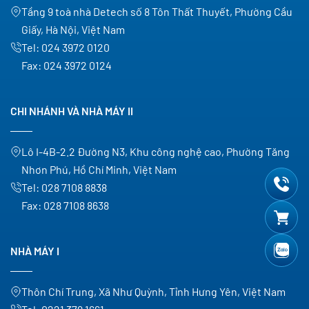
Tầng 9 toà nhà Detech số 8 Tôn Thất Thuyết, Phường Cầu
Giấy, Hà Nội, Việt Nam
Tel:
024 3972 0120
Fax:
024 3972 0124
CHI NHÁNH VÀ NHÀ MÁY II
Lô I-4B-2.2 Đường N3, Khu công nghệ cao, Phường Tăng
Nhơn Phú, Hồ Chí Minh, Việt Nam
Tel:
028 7108 8838
Fax:
028 7108 8638
NHÀ MÁY I
Thôn Chí Trung, Xã Như Quỳnh, Tỉnh Hưng Yên, Việt Nam