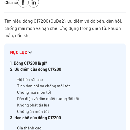
Chia sẻ
Tìm hiểu đồng C17200 (CuBe2), ưu điểm về độ bền, đàn hồi,
chống mài mòn và hạn chế. Ứng dụng trong điện tử, khuôn
mẫu, dầu khí.
MỤC LỤC
1. Đồng C17200 là gì?
2. Ưu điểm của đồng C17200
Độ bền rất cao
Tính đàn hồi và chống mỏi tốt
Chống mài mòn tốt
Dẫn điện và dẫn nhiệt tương đối tốt
Không phát tia lửa
Chống ăn mòn tốt
3. Hạn chế của đồng C17200
Giá thành cao