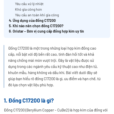
Yêu cầu xử lý nhiệt
Khó gia công hơn
Yêu cầu an toàn khi gia công
4. Ứng dụng của đồng C17200
5. Khi nào nên chọn đồng C17200?
6. Oristar – Đơn vị cung cấp đồng hợp kim uy tín
Đồng C17200 là một trong những loại hợp kim đồng cao
cấp, nổi bật với độ bền rất cao, tính đàn hồi tốt và khả
năng chống mài mòn vượt trội. Đây là vật liệu được sử
dụng trong các ngành yêu cầu kỹ thuật cao như điện tử,
khuôn mẫu, hàng không và dầu khí. Bài viết dưới đây sẽ
giúp bạn hiểu rõ đồng C17200 là gì, ưu điểm và hạn chế, từ
đó lựa chọn vật liệu phù hợp.
1. Đồng C17200 là gì?
Đồng C17200 (Beryllium Copper – CuBe2) là hợp kim của đồng với