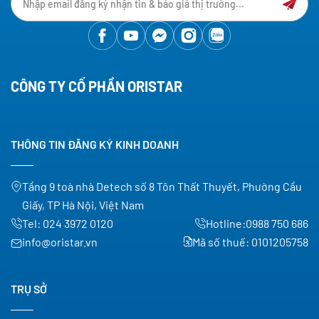
CÔNG TY CỔ PHẦN ORISTAR
THÔNG TIN ĐĂNG KÝ KINH DOANH
Tầng 9 toà nhà Detech số 8 Tôn Thất Thuyết, Phường Cầu
Giấy, TP Hà Nội, Việt Nam
Tel:
024 3972 0120
Hotline:
0988 750 686
info@oristar.vn
Mã số thuế: 0101205758
TRỤ SỞ