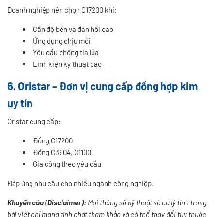
Doanh nghiệp nên chọn C17200 khi:
Cần độ bền và đàn hồi cao
Ứng dụng chịu mỏi
Yêu cầu chống tia lửa
Linh kiện kỹ thuật cao
6. Oristar – Đơn vị cung cấp đồng hợp kim
uy tín
Oristar cung cấp:
Đồng C17200
Đồng C3604, C1100
Gia công theo yêu cầu
Đáp ứng nhu cầu cho nhiều ngành công nghiệp.
Khuyến cáo (Disclaimer):
Mọi thông số kỹ thuật và cơ lý tính trong
bài viết chỉ mang tính chất tham khảo và có thể thay đổi tùy thuộc