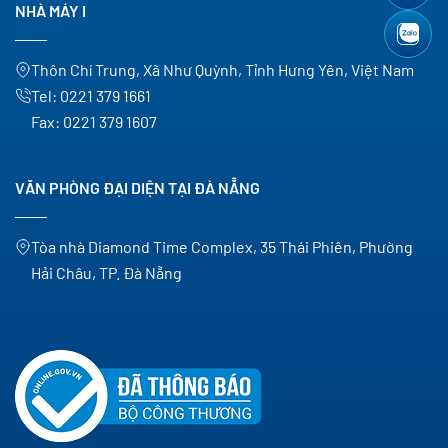
NHÀ MÁY I
Thôn Chí Trung, Xã Như Quỳnh, Tỉnh Hưng Yên, Việt Nam
Tel:
0221 379 1661
Fax:
0221 379 1607
VĂN PHÒNG ĐẠI DIỆN TẠI ĐÀ NẴNG
Tòa nhà Diamond Time Complex, 35 Thái Phiên, Phường
Hải Châu, TP. Đà Nẵng