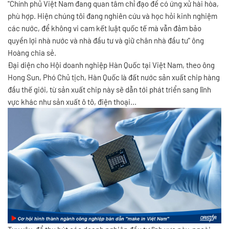
"Chính phủ Việt Nam đang quan tâm chỉ đạo để có ứng xử hài hòa,
phù hợp. Hiện chúng tôi đang nghiên cứu và học hỏi kinh nghiệm
các nước, để không vi cam kết luật quốc tế mà vẫn đảm bảo
quyền lợi nhà nước và nhà đầu tư và giữ chân nhà đầu tư" ông
Hoàng chia sẻ.
Đại diện cho Hội doanh nghiệp Hàn Quốc tại Việt Nam, theo ông
Hong Sun, Phó Chủ tịch, Hàn Quốc là đất nước sản xuất chip hàng
đầu thế giới, từ sản xuất chip này sẽ dẫn tới phát triển sang lĩnh
vực khác như sản xuất ô tô, điện thoại...