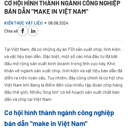
CƠ HỘI HÌNH THÀNH NGÀNH CÔNG NGHIỆP
BÁN DẪN "MAKE IN VIỆT NAM"
KIẾN THỨC VẬT LIỆU
06.08.2024
Chia sẻ
Tại Việt Nam, đã có những dự án FDI sản xuất chip, linh kiện
và vật liệu bán dẫn. Đặc biệt, một số các nhà đầu tư đã bắt
đầu mở rộng sản xuất kinh doanh trong lĩnh vực này. Khó
khăn về ngành sản xuất chip, linh kiện và vật liệu bán dẫn đã
diễn ra trên toàn cầu. Tuy nhiên, đây cũng chính là cơ hội cho
Việt Nam khi đang là điểm đến của nhiều tập đoàn chip hàng
đầu thế giới. Nhiều "ông lớn" có kế hoạch sản xuất chất bán
dẫn và chip tại Việt Nam
Cơ hội hình thành ngành công nghiệp
bán dẫn "make in Việt Nam"