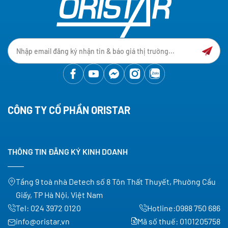
CÔNG TY CỔ PHẦN ORISTAR
THÔNG TIN ĐĂNG KÝ KINH DOANH
Tầng 9 toà nhà Detech số 8 Tôn Thất Thuyết, Phường Cầu
Giấy, TP Hà Nội, Việt Nam
Tel:
024 3972 0120
Hotline:
0988 750 686
info@oristar.vn
Mã số thuế: 0101205758