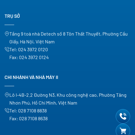
TRỤ SỞ
Tầng 9 toà nhà Detech số 8 Tôn Thất Thuyết, Phường Cầu
Giấy, Hà Nội, Việt Nam
Tel:
024 3972 0120
Fax:
024 3972 0124
CHI NHÁNH VÀ NHÀ MÁY II
Lô I-4B-2.2 Đường N3, Khu công nghệ cao, Phường Tăng
Nhơn Phú, Hồ Chí Minh, Việt Nam
Tel:
028 7108 8838
Fax:
028 7108 8638