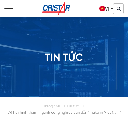
VI
TIN TỨC
Trang chủ
Tin tức
Cơ hội hình thành ngành công nghiệp bán dẫn "make in Việt Nam"