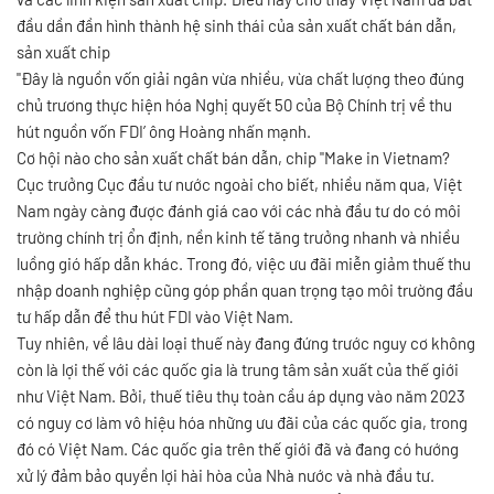
đầu dần đần hình thành hệ sinh thái của sản xuất chất bán dẫn,
sản xuất chip
"Đây là nguồn vốn giải ngân vừa nhiều, vừa chất lượng theo đúng
chủ trương thực hiện hóa Nghị quyết 50 của Bộ Chính trị về thu
hút nguồn vốn FDI’ ông Hoàng nhấn mạnh.
Cơ hội nào cho sản xuất chất bán dẫn, chip "Make in Vietnam?
Cục trưởng Cục đầu tư nước ngoài cho biết, nhiều năm qua, Việt
Nam ngày càng được đánh giá cao với các nhà đầu tư do có môi
trường chính trị ổn định, nền kinh tế tăng trưởng nhanh và nhiều
luồng gió hấp dẫn khác. Trong đó, việc ưu đãi miễn giảm thuế thu
nhập doanh nghiệp cũng góp phần quan trọng tạo môi trường đầu
tư hấp dẫn để thu hút FDI vào Việt Nam.
Tuy nhiên, về lâu dài loại thuế này đang đứng trước nguy cơ không
còn là lợi thế với các quốc gia là trung tâm sản xuất của thế giới
như Việt Nam. Bởi, thuế tiêu thụ toàn cầu áp dụng vào năm 2023
có nguy cơ làm vô hiệu hóa những ưu đãi của các quốc gia, trong
đó có Việt Nam. Các quốc gia trên thế giới đã và đang có hướng
xử lý đảm bảo quyền lợi hài hòa của Nhà nước và nhà đầu tư.