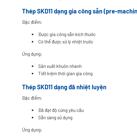
Thép SKD11 dạng gia công sẵn (pre-machi
Đặc điểm:
Được gia công sẵn kích thước
Có thể được xử lý nhiệt trước
Ứng dụng:
Sản xuất khuôn nhanh
Tiết kiệm thời gian gia công
Thép SKD11 dạng đã nhiệt luyện
Đặc điểm:
Đã đạt độ cứng yêu cầu
Sẵn sàng sử dụng
Ứng dụng: