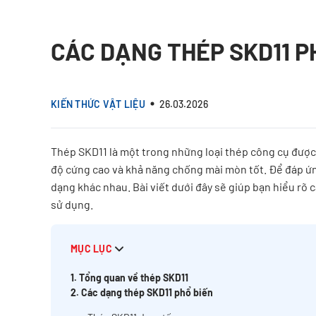
CÁC DẠNG THÉP SKD11 P
KIẾN THỨC VẬT LIỆU
26.03.2026
Thép SKD11 là một trong những loại thép công cụ được
độ cứng cao và khả năng chống mài mòn tốt. Để đáp ứn
dạng khác nhau. Bài viết dưới đây sẽ giúp bạn hiểu rõ 
sử dụng.
MỤC LỤC
1. Tổng quan về thép SKD11
2. Các dạng thép SKD11 phổ biến