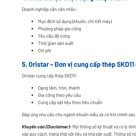
Doanh nghiệp cần cân nhắc:
Mục đích sử dụng (khuôn, chi tiết máy)
Phương pháp gia công
Yêu cầu độ cứng
Thời gian sản xuất
Chi phí
5. Oristar – Đơn vị cung cấp thép SKD11 
Oristar cung cấp thép SKD11:
Dạng tấm, tròn, thanh
Gia công theo yêu cầu
Cung cấp vật liệu theo tiêu chuẩn
Đáp ứng nhu cầu cho ngành khuôn mẫu và cơ khí chính xác
Khuyến cáo (Disclaimer):
Mọi thông số kỹ thuật và cơ lý tín
vào quy cách, trạng thái vật liệu và nhà sản xuất. Thông số 