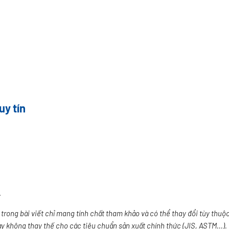
uy tín
.
h trong bài viết chỉ mang tính chất tham khảo và có thể thay đổi tùy thuộ
này không thay thế cho các tiêu chuẩn sản xuất chính thức (JIS, ASTM...).