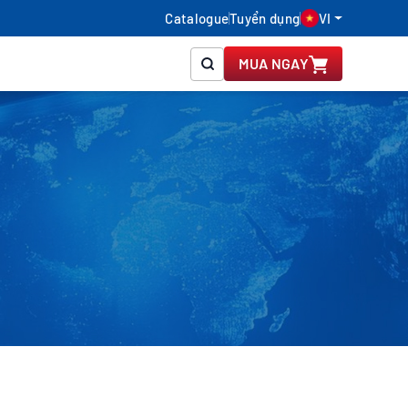
Catalogue
Tuyển dụng
VI
MUA NGAY