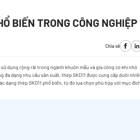
HỔ BIẾN TRONG CÔNG NGHIỆP
Chia sẻ
 sử dụng rộng rãi trong ngành khuôn mẫu và gia công cơ khí nhờ
g đa dạng nhu cầu sản xuất, thép SKD11 được cung cấp dưới nhiề
các dạng thép SKD11 phổ biến, từ đó lựa chọn phù hợp với mục đíc