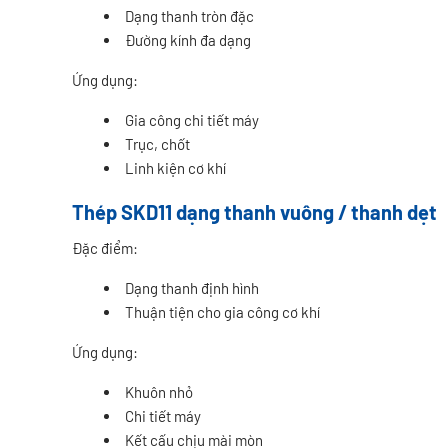
Dạng thanh tròn đặc
Đường kính đa dạng
Ứng dụng:
Gia công chi tiết máy
Trục, chốt
Linh kiện cơ khí
Thép SKD11 dạng thanh vuông / thanh dẹt
Đặc điểm:
Dạng thanh định hình
Thuận tiện cho gia công cơ khí
Ứng dụng:
Khuôn nhỏ
Chi tiết máy
Kết cấu chịu mài mòn