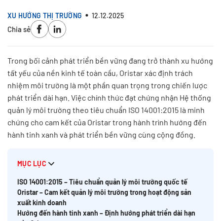
XU HƯỚNG THỊ TRƯỜNG
12.12.2025
Chia sẻ
Trong bối cảnh phát triển bền vững đang trở thành xu hướng
tất yếu của nền kinh tế toàn cầu, Oristar xác định trách
nhiệm môi trường là một phần quan trọng trong chiến lược
phát triển dài hạn. Việc chính thức đạt chứng nhận Hệ thống
quản lý môi trường theo tiêu chuẩn ISO 14001:2015 là minh
chứng cho cam kết của Oristar trong hành trình hướng đến
hành tinh xanh và phát triển bền vững cùng cộng đồng.
MỤC LỤC
ISO 14001:2015 – Tiêu chuẩn quản lý môi trường quốc tế
Oristar – Cam kết quản lý môi trường trong hoạt động sản
xuất kinh doanh
Hướng đến hành tinh xanh – Định hướng phát triển dài hạn