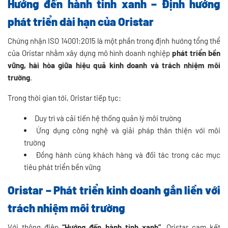
Hướng đến hành tinh xanh – Định hướng
phát triển dài hạn của Oristar
Chứng nhận ISO 14001:2015 là một phần trong định hướng tổng thể
của Oristar nhằm xây dựng mô hình doanh nghiệp
phát triển bền
vững, hài hòa giữa hiệu quả kinh doanh và trách nhiệm môi
trường
.
Trong thời gian tới, Oristar tiếp tục:
Duy trì và cải tiến hệ thống quản lý môi trường
Ứng dụng công nghệ và giải pháp thân thiện với môi
trường
Đồng hành cùng khách hàng và đối tác trong các mục
tiêu phát triển bền vững
Oristar – Phát triển kinh doanh gắn liền với
trách nhiệm môi trường
Với thông điệp
“Hướng đến hành tinh xanh”
, Oristar cam kết