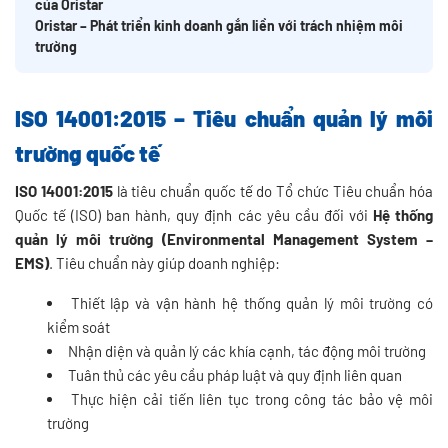
của Oristar
Oristar – Phát triển kinh doanh gắn liền với trách nhiệm môi
trường
ISO 14001:2015 – Tiêu chuẩn quản lý môi
trường quốc tế
ISO 14001:2015
là tiêu chuẩn quốc tế do Tổ chức Tiêu chuẩn hóa
Quốc tế (ISO) ban hành, quy định các yêu cầu đối với
Hệ thống
quản lý môi trường (Environmental Management System –
EMS)
. Tiêu chuẩn này giúp doanh nghiệp:
Thiết lập và vận hành hệ thống quản lý môi trường có
kiểm soát
Nhận diện và quản lý các khía cạnh, tác động môi trường
Tuân thủ các yêu cầu pháp luật và quy định liên quan
Thực hiện cải tiến liên tục trong công tác bảo vệ môi
trường