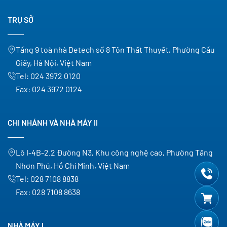
TRỤ SỞ
Tầng 9 toà nhà Detech số 8 Tôn Thất Thuyết, Phường Cầu
Giấy, Hà Nội, Việt Nam
Tel:
024 3972 0120
Fax:
024 3972 0124
CHI NHÁNH VÀ NHÀ MÁY II
Lô I-4B-2.2 Đường N3, Khu công nghệ cao, Phường Tăng
Nhơn Phú, Hồ Chí Minh, Việt Nam
Tel:
028 7108 8838
Fax:
028 7108 8638
NHÀ MÁY I