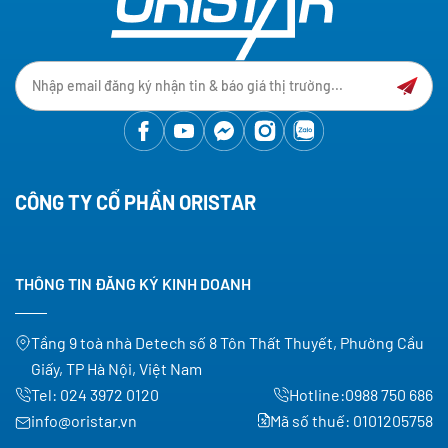
CÔNG TY CỔ PHẦN ORISTAR
THÔNG TIN ĐĂNG KÝ KINH DOANH
Tầng 9 toà nhà Detech số 8 Tôn Thất Thuyết, Phường Cầu
Giấy, TP Hà Nội, Việt Nam
Tel:
024 3972 0120
Hotline:
0988 750 686
info@oristar.vn
Mã số thuế: 0101205758