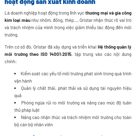
hoạt động sản xuất kinh doanh
Là doanh nghiệp hoạt động trong lĩnh vực
thương mại và gia công
kim loại màu
như nhôm, đồng, thép…, Oristar nhận thức rõ vai trò
và trách nhiệm của mình trong việc giảm thiểu tác động đến môi
trường.
Trên cơ sở đó, Oristar đã xây dựng và triển khai
Hệ thống quản lý
môi trường theo ISO 14001:2015
, tập trung vào các nội dung
chính:
Kiểm soát các yếu tố môi trường phát sinh trong quá trình
vận hành
Quản lý chất thải, phát thải và sử dụng tài nguyên hiệu
quả
Phòng ngừa rủi ro môi trường và nâng cao mức độ tuân
thủ pháp luật
Nâng cao nhận thức và trách nhiệm môi trường cho toàn
bộ cán bộ nhân viên