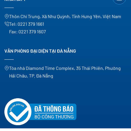
Thôn Chí Trung, Xã Như Quỳnh, Tỉnh Hưng Yên, Việt Nam
Tel:
0221 379 1661
Fax:
0221 379 1607
VĂN PHÒNG ĐẠI DIỆN TẠI ĐÀ NẴNG
Tòa nhà Diamond Time Complex, 35 Thái Phiên, Phường
Hải Châu, TP. Đà Nẵng