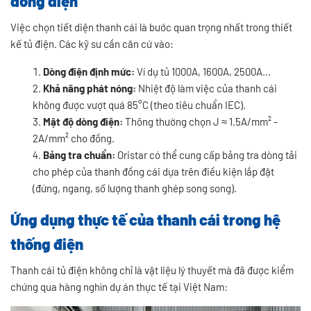
dòng điện
Việc chọn tiết diện thanh cái là bước quan trọng nhất trong thiết
kế tủ điện. Các kỹ sư cần căn cứ vào:
Dòng điện định mức:
Ví dụ tủ 1000A, 1600A, 2500A...
Khả năng phát nóng:
Nhiệt độ làm việc của thanh cái
không được vượt quá 85°C (theo tiêu chuẩn IEC).
Mật độ dòng điện:
Thông thường chọn J ≈ 1.5A/mm² -
2A/mm² cho đồng.
Bảng tra chuẩn:
Oristar có thể cung cấp bảng tra dòng tải
cho phép của thanh đồng cái dựa trên điều kiện lắp đặt
(đứng, ngang, số lượng thanh ghép song song).
Ứng dụng thực tế của thanh cái trong hệ
thống điện
Thanh cái tủ điện không chỉ là vật liệu lý thuyết mà đã được kiểm
chứng qua hàng nghìn dự án thực tế tại Việt Nam: