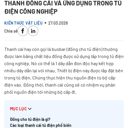
THANH ĐỒNG CÁI VÀ ỨNG DỤNG TRONG TỦ
ĐIỆN CÔNG NGHIỆP
KIẾN THỨC VẬT LIỆU
27.03.2026
Chia sẻ
Thanh cái hay còn gọi là busbar (đồng cho tủ điện) thường
được làm bằng chất liệu đồng được sử dụng lắp trong tủ điện
công nghiệp. Nó có thể là 1 dây dẫn đơn độc hay kết hợp
nhiều dây dẫn lại với nhau. Thiết bị điện này được lắp đặt bên
trong tủ điện. Chúng thực hiện thu nguồn điện từ bộ cấp
điện vào. Đồng thời, thanh cái cũng sẽ có nhiệm vụ phân
phối nguồn điện tới những bộ cấp đi.
MỤC LỤC
Đồng cho tủ điện là gì?
Các loại thanh cái tủ điện phổ biến