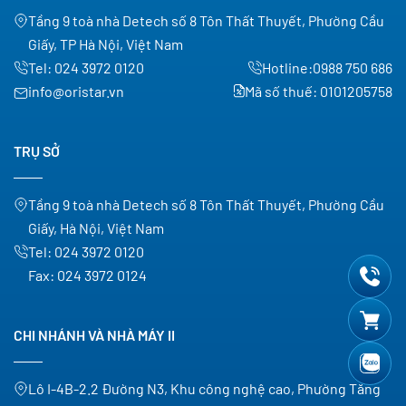
Tầng 9 toà nhà Detech số 8 Tôn Thất Thuyết, Phường Cầu
Giấy, TP Hà Nội, Việt Nam
Tel:
024 3972 0120
Hotline:
0988 750 686
info@oristar.vn
Mã số thuế: 0101205758
TRỤ SỞ
Tầng 9 toà nhà Detech số 8 Tôn Thất Thuyết, Phường Cầu
Giấy, Hà Nội, Việt Nam
Tel:
024 3972 0120
Fax:
024 3972 0124
CHI NHÁNH VÀ NHÀ MÁY II
Lô I-4B-2.2 Đường N3, Khu công nghệ cao, Phường Tăng