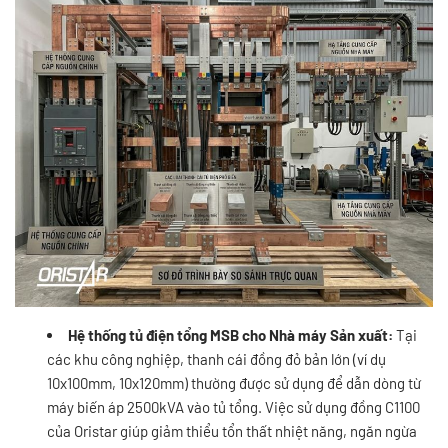
Hệ thống tủ điện tổng MSB cho Nhà máy Sản xuất:
Tại
các khu công nghiệp, thanh cái đồng đỏ bản lớn (ví dụ
10x100mm, 10x120mm) thường được sử dụng để dẫn dòng từ
máy biến áp 2500kVA vào tủ tổng. Việc sử dụng đồng C1100
của Oristar giúp giảm thiểu tổn thất nhiệt năng, ngăn ngừa