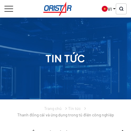
VI
TIN TỨC
Trang chủ
Tin tức
Thanh đồng cái và ứng dụng trong tủ điện công nghiệp