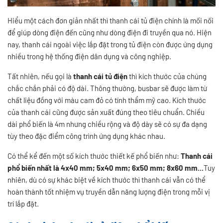
Hiểu một cách đơn giản nhất thì thanh cái tủ điện chính là mối nối
để giúp dòng điện đến cũng như dòng điện đi truyền qua nó. Hiện
nay, thanh cái ngoài việc lắp đặt trong tủ điện còn được ứng dụng
nhiều trong hệ thống điện dân dụng và công nghiệp.
Tất nhiên, nếu gọi là
thanh cái tủ điện
thì kích thước của chúng
chắc chắn phải có độ dài. Thông thường, busbar sẽ được làm từ
chất liệu đồng với màu cam đỏ có tính thẩm mỹ cao. Kích thước
của thanh cái cũng được sản xuất đúng theo tiêu chuẩn. Chiều
dài phổ biến là 4m nhưng chiều rộng và độ dày sẽ có sự đa dạng
tùy theo đặc điểm công trình ứng dụng khác nhau.
Có thể kể đến một số kích thước thiết kế phổ biến như:
Thanh cái
phổ biến nhất là 4x40 mm; 5x40 mm; 6x50 mm; 8x60 mm...
Tuy
nhiên, dù có sự khác biệt về kích thước thì thanh cái vẫn có thể
hoàn thành tốt nhiệm vụ truyền dẫn năng lượng điện trong mỗi vị
trí lắp đặt.