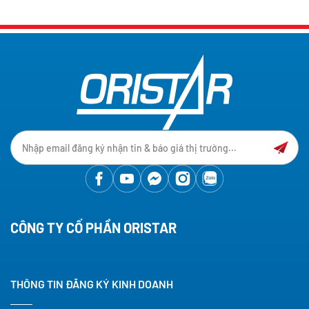
CÔNG TY CỔ PHẦN ORISTAR
THÔNG TIN ĐĂNG KÝ KINH DOANH