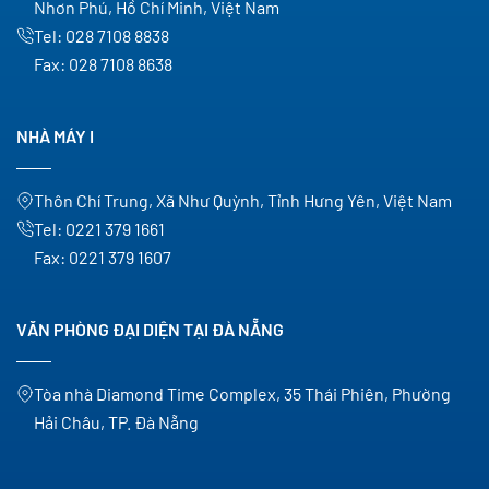
Nhơn Phú, Hồ Chí Minh, Việt Nam
Tel:
028 7108 8838
Fax:
028 7108 8638
NHÀ MÁY I
Thôn Chí Trung, Xã Như Quỳnh, Tỉnh Hưng Yên, Việt Nam
Tel:
0221 379 1661
Fax:
0221 379 1607
VĂN PHÒNG ĐẠI DIỆN TẠI ĐÀ NẴNG
Tòa nhà Diamond Time Complex, 35 Thái Phiên, Phường
Hải Châu, TP. Đà Nẵng