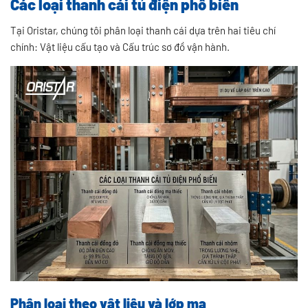
Các loại thanh cái tủ điện phổ biến
Tại Oristar, chúng tôi phân loại thanh cái dựa trên hai tiêu chí
chính: Vật liệu cấu tạo và Cấu trúc sơ đồ vận hành.
Phân loại theo vật liệu và lớp mạ