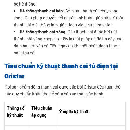
bộ hệ thống.
Hệ thống thanh cái kép:
Gồm hai thanh cái chạy song
song. Cho phép chuyển đổi nguồn linh hoạt, giúp bảo trì một
thanh cái mà không làm gián đoạn việc cung cấp điện.
Hệ thống thanh cái vòng:
Các thanh cái được kết nối
thành một vòng khép kín. Đây là giải pháp có độ tin cậy cao,
đảm bảo tải vẫn có điện ngay cả khi một phân đoạn thanh
cái bị sự cố.
Tiêu chuẩn kỹ thuật thanh cái tủ điện tại
Oristar
Mọi sản phẩm đồng thanh cái cung cấp bởi Oristar đều tuân thủ
các quy chuẩn khắt khe để đảm bảo an toàn vận hành:
Thông số
Tiêu chuẩn
Ý nghĩa kỹ thuật
kỹ thuật
áp dụng