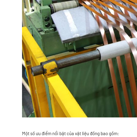
Một số ưu điểm nổi bật của vật liệu đồng bao gồm: