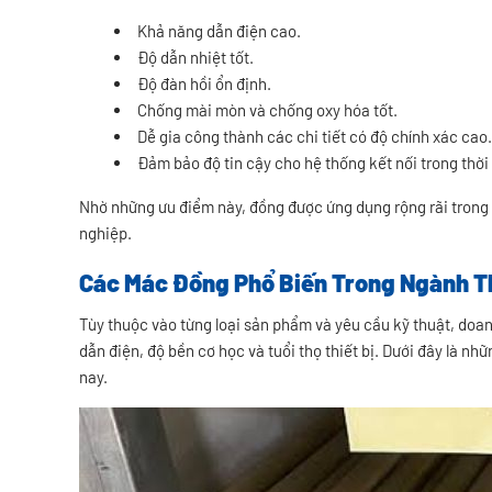
Khả năng dẫn điện cao.
Độ dẫn nhiệt tốt.
Độ đàn hồi ổn định.
Chống mài mòn và chống oxy hóa tốt.
Dễ gia công thành các chi tiết có độ chính xác cao.
Đảm bảo độ tin cậy cho hệ thống kết nối trong thời 
Nhờ những ưu điểm này, đồng được ứng dụng rộng rãi trong c
nghiệp.
Các Mác Đồng Phổ Biến Trong Ngành Th
Tùy thuộc vào từng loại sản phẩm và yêu cầu kỹ thuật, do
dẫn điện, độ bền cơ học và tuổi thọ thiết bị. Dưới đây là n
nay.