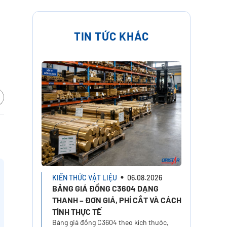
TIN TỨC KHÁC
KIẾN THỨC VẬT LIỆU
06.08.2026
BẢNG GIÁ ĐỒNG C3604 DẠNG
THANH – ĐƠN GIÁ, PHÍ CẮT VÀ CÁCH
TÍNH THỰC TẾ
Bảng giá đồng C3604 theo kích thước,