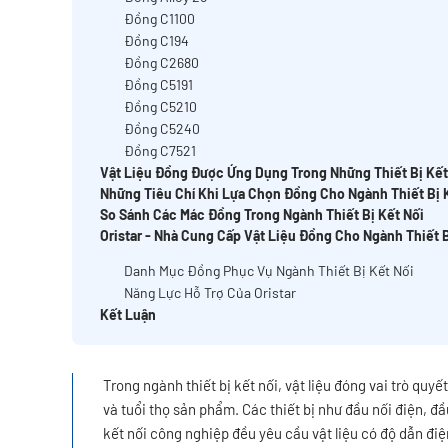
Đồng C1100
Đồng C194
Đồng C2680
Đồng C5191
Đồng C5210
Đồng C5240
Đồng C7521
Vật Liệu Đồng Được Ứng Dụng Trong Những Thiết Bị Kết
Những Tiêu Chí Khi Lựa Chọn Đồng Cho Ngành Thiết Bị 
So Sánh Các Mác Đồng Trong Ngành Thiết Bị Kết Nối
Oristar - Nhà Cung Cấp Vật Liệu Đồng Cho Ngành Thiết B
Danh Mục Đồng Phục Vụ Ngành Thiết Bị Kết Nối
Năng Lực Hỗ Trợ Của Oristar
Kết Luận
Trong ngành thiết bị kết nối, vật liệu đóng vai trò quy
và tuổi thọ sản phẩm. Các thiết bị như đầu nối điện, đầ
kết nối công nghiệp đều yêu cầu vật liệu có độ dẫn điệ