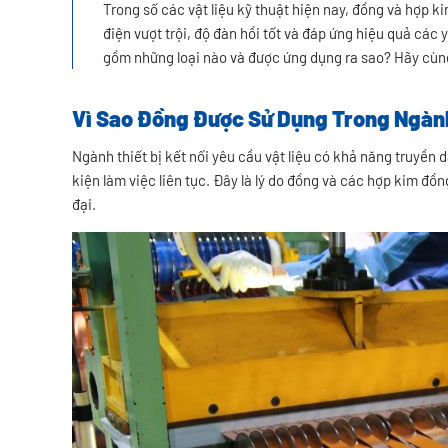
Trong số các vật liệu kỹ thuật hiện nay, đồng và hợp 
điện vượt trội, độ đàn hồi tốt và đáp ứng hiệu quả các 
gồm những loại nào và được ứng dụng ra sao? Hãy cùng t
Vì Sao Đồng Được Sử Dụng Trong Ngành
Ngành thiết bị kết nối yêu cầu vật liệu có khả năng truyền d
kiện làm việc liên tục. Đây là lý do đồng và các hợp kim đồn
đại.