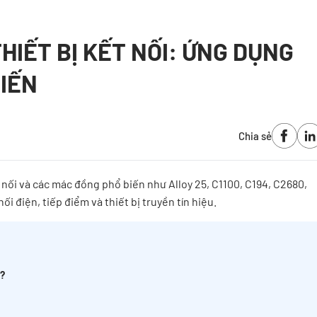
HIẾT BỊ KẾT NỐI: ỨNG DỤNG
IẾN
Chia sẻ
 nối và các mác đồng phổ biến như Alloy 25, C1100, C194, C2680,
ối điện, tiếp điểm và thiết bị truyền tín hiệu.
i?