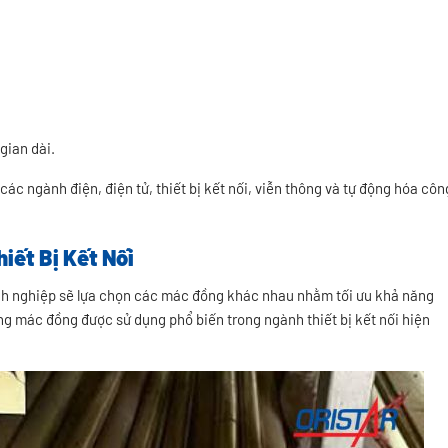
gian dài.
ác ngành điện, điện tử, thiết bị kết nối, viễn thông và tự động hóa côn
iết Bị Kết Nối
anh nghiệp sẽ lựa chọn các mác đồng khác nhau nhằm tối ưu khả năng
hững mác đồng được sử dụng phổ biến trong ngành thiết bị kết nối hiện