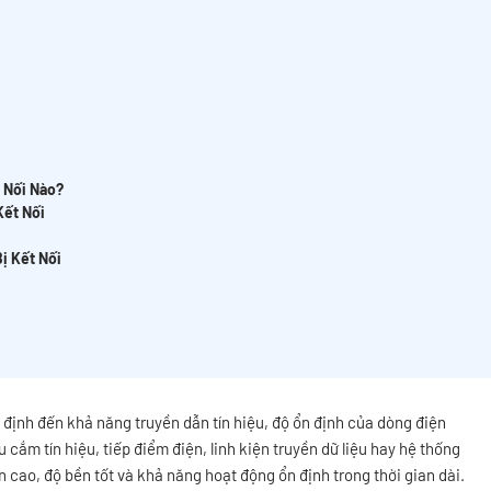
 Nối Nào?
Kết Nối
ị Kết Nối
ết định đến khả năng truyền dẫn tín hiệu, độ ổn định của dòng điện
u cắm tín hiệu, tiếp điểm điện, linh kiện truyền dữ liệu hay hệ thống
n cao, độ bền tốt và khả năng hoạt động ổn định trong thời gian dài.