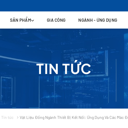
SẢN PHẨM
GIA CÔNG
NGÀNH - ỨNG DỤNG
TIN TỨC
Tin tức
Vật Liệu Đồng Ngành Thiết Bị Kết Nối: Ứng Dụng Và Các Mác 