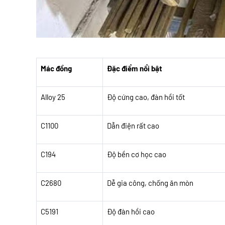
Mác đồng
Đặc điểm nổi bật
Alloy 25
Độ cứng cao, đàn hồi tốt
C1100
Dẫn điện rất cao
C194
Độ bền cơ học cao
C2680
Dễ gia công, chống ăn mòn
C5191
Độ đàn hồi cao