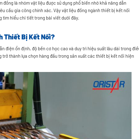
kim đồng là nhóm vật liệu được sử dụng phổ biến nhờ khả năng dẫn
yêu cầu gia công chính xác. Vậy vật liệu đồng ngành thiết bị kết nối
ìm hiểu chi tiết trong bài viết dưới đây.
 Thiết Bị Kết Nối?
ẫn điện ổn định, độ bền cơ học cao và duy trì hiệu suất lâu dài trong điề
g trở thành lựa chọn hàng đầu trong sản xuất các thiết bị kết nối hiện