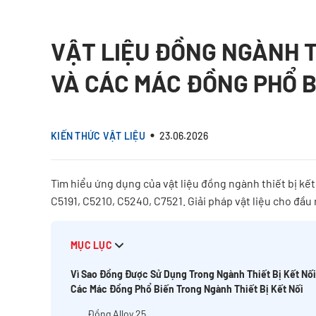
VẬT LIỆU ĐỒNG NGÀNH T
VÀ CÁC MÁC ĐỒNG PHỔ B
KIẾN THỨC VẬT LIỆU
23.06.2026
Tìm hiểu ứng dụng của vật liệu đồng ngành thiết bị kết
C5191, C5210, C5240, C7521. Giải pháp vật liệu cho đầu n
MỤC LỤC
Vì Sao Đồng Được Sử Dụng Trong Ngành Thiết Bị Kết Nố
Các Mác Đồng Phổ Biến Trong Ngành Thiết Bị Kết Nối
Đồng Alloy 25