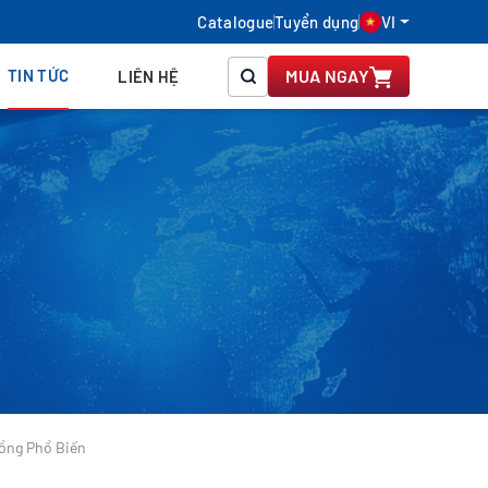
Catalogue
Tuyển dụng
VI
TIN TỨC
MUA NGAY
LIÊN HỆ
Đồng Phổ Biến