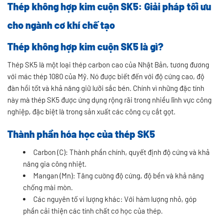
Thép không hợp kim cuộn SK5: Giải pháp tối ưu
cho ngành cơ khí chế tạo
Thép không hợp kim cuộn SK5 là gì?
Thép SK5 là một loại thép carbon cao của Nhật Bản, tương đương
với mác thép 1080 của Mỹ. Nó được biết đến với độ cứng cao, độ
đàn hồi tốt và khả năng giữ lưỡi sắc bén. Chính vì những đặc tính
này mà thép SK5 được ứng dụng rộng rãi trong nhiều lĩnh vực công
nghiệp, đặc biệt là trong sản xuất các công cụ cắt gọt.
Thành phần hóa học của thép SK5
Carbon (C): Thành phần chính, quyết định độ cứng và khả
năng gia công nhiệt.
Mangan (Mn): Tăng cường độ cứng, độ bền và khả năng
chống mài mòn.
Các nguyên tố vi lượng khác: Với hàm lượng nhỏ, góp
phần cải thiện các tính chất cơ học của thép.