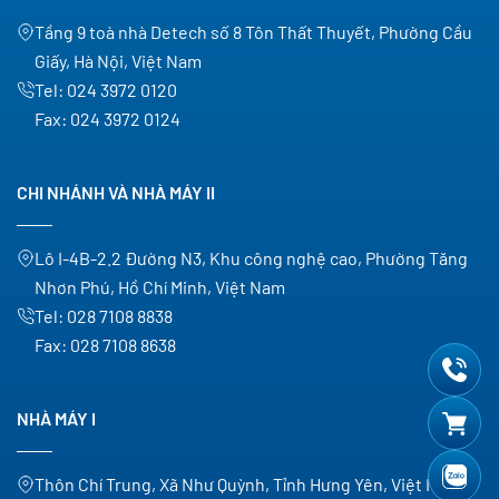
Tầng 9 toà nhà Detech số 8 Tôn Thất Thuyết, Phường Cầu
Giấy, Hà Nội, Việt Nam
Tel:
024 3972 0120
Fax:
024 3972 0124
CHI NHÁNH VÀ NHÀ MÁY II
Lô I-4B-2.2 Đường N3, Khu công nghệ cao, Phường Tăng
Nhơn Phú, Hồ Chí Minh, Việt Nam
Tel:
028 7108 8838
Fax:
028 7108 8638
NHÀ MÁY I
Thôn Chí Trung, Xã Như Quỳnh, Tỉnh Hưng Yên, Việt Nam