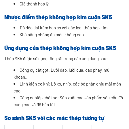
Giá thành hợp lý.
Nhược điểm thép không hợp kim cuộn SK5
Độ dẻo dai kém hơn so với các loại thép hợp kim.
Khả năng chống ăn mòn không cao.
Ứng dụng của thép không hợp kim cuộn SK5
Thép SK5 được sử dụng rộng rãi trong các ứng dụng sau:
Công cụ cắt gọt: Lưỡi dao, lưỡi cưa, dao phay, mũi
khoan...
Linh kiện cơ khí: Lò xo, nhíp, các bộ phận chịu mài mòn
cao.
Công nghiệp chế tạo: Sản xuất các sản phẩm yêu cầu độ
cứng cao và độ bền tốt.
So sánh SK5 với các mác thép tương tự