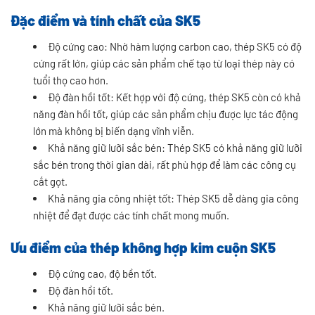
Đặc điểm và tính chất của SK5
Độ cứng cao: Nhờ hàm lượng carbon cao, thép SK5 có độ
cứng rất lớn, giúp các sản phẩm chế tạo từ loại thép này có
tuổi thọ cao hơn.
Độ đàn hồi tốt: Kết hợp với độ cứng, thép SK5 còn có khả
năng đàn hồi tốt, giúp các sản phẩm chịu được lực tác động
lớn mà không bị biến dạng vĩnh viễn.
Khả năng giữ lưỡi sắc bén: Thép SK5 có khả năng giữ lưỡi
sắc bén trong thời gian dài, rất phù hợp để làm các công cụ
cắt gọt.
Khả năng gia công nhiệt tốt: Thép SK5 dễ dàng gia công
nhiệt để đạt được các tính chất mong muốn.
Ưu điểm của thép không hợp kim cuộn SK5
Độ cứng cao, độ bền tốt.
Độ đàn hồi tốt.
Khả năng giữ lưỡi sắc bén.