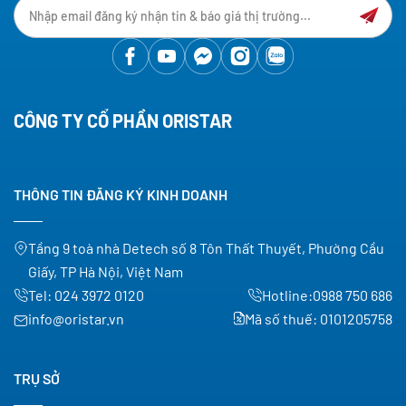
CÔNG TY CỔ PHẦN ORISTAR
THÔNG TIN ĐĂNG KÝ KINH DOANH
Tầng 9 toà nhà Detech số 8 Tôn Thất Thuyết, Phường Cầu
Giấy, TP Hà Nội, Việt Nam
Tel:
024 3972 0120
Hotline:
0988 750 686
info@oristar.vn
Mã số thuế: 0101205758
TRỤ SỞ