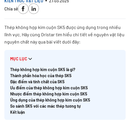
KIẾN THỨC VẬT LIỆU
27.03.2025
Chia sẻ
Thép không hợp kim cuộn SK5 được ứng dụng trong nhiều
lĩnh vực. Hãy cùng Oristar tìm hiểu chi tiết về nguyên vật liệu
nguyên chất này qua bài viết dưới đây:
MỤC LỤC
Thép không hợp kim cuộn SK5 là gì?
Thành phần hóa học của thép SK5
Đặc điểm và tính chất của SK5
Ưu điểm của thép không hợp kim cuộn SK5
Nhược điểm thép không hợp kim cuộn SK5
Ứng dụng của thép không hợp kim cuộn SK5
So sánh SK5 với các mác thép tương tự
Kết luận