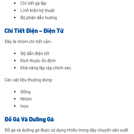
Chi tiết gá lắp
Linh kiện kỹ thuật
Bộ phận dẫn hướng
Chi Tiết Điện – Điện Tử
Đây là nhóm chi tiết cần:
Độ dẫn điện tốt
Kích thước ổn định
Khả năng lắp ráp chính xác
Các vật liệu thường dùng:
Đồng
Nhôm
Inox
Đồ Gá Và Dưỡng Gá
Đồ gá và dưỡng gá được sử dụng nhiều trong dây chuyền sản xuất