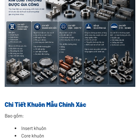
Chi Tiết Khuôn Mẫu Chính Xác
Bao gồm:
Insert khuôn
Core khuôn