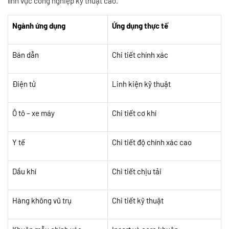
lĩnh vực công nghiệp kỹ thuật cao.
Ngành ứng dụng
Ứng dụng thực tế
Bán dẫn
Chi tiết chính xác
Điện tử
Linh kiện kỹ thuật
Ô tô – xe máy
Chi tiết cơ khí
Y tế
Chi tiết độ chính xác cao
Dầu khí
Chi tiết chịu tải
Hàng không vũ trụ
Chi tiết kỹ thuật