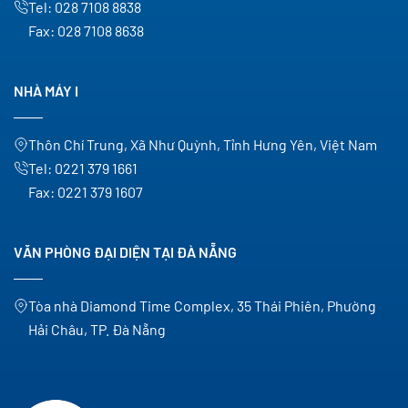
Tel:
028 7108 8838
Fax:
028 7108 8638
NHÀ MÁY I
Thôn Chí Trung, Xã Như Quỳnh, Tỉnh Hưng Yên, Việt Nam
Tel:
0221 379 1661
Fax:
0221 379 1607
VĂN PHÒNG ĐẠI DIỆN TẠI ĐÀ NẴNG
Tòa nhà Diamond Time Complex, 35 Thái Phiên, Phường
Hải Châu, TP. Đà Nẵng