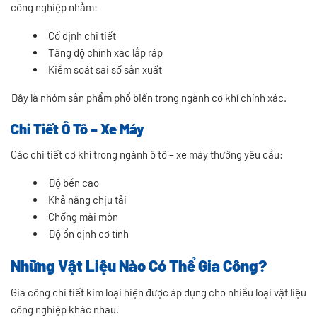
công nghiệp nhằm:
Cố định chi tiết
Tăng độ chính xác lắp ráp
Kiểm soát sai số sản xuất
Đây là nhóm sản phẩm phổ biến trong ngành cơ khí chính xác.
Chi Tiết Ô Tô – Xe Máy
Các chi tiết cơ khí trong ngành ô tô – xe máy thường yêu cầu:
Độ bền cao
Khả năng chịu tải
Chống mài mòn
Độ ổn định cơ tính
Những Vật Liệu Nào Có Thể Gia Công?
Gia công chi tiết kim loại hiện được áp dụng cho nhiều loại vật liệu
công nghiệp khác nhau.