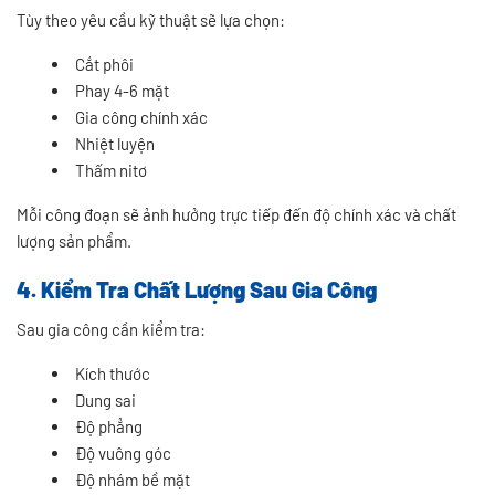
Tùy theo yêu cầu kỹ thuật sẽ lựa chọn:
Cắt phôi
Phay 4-6 mặt
Gia công chính xác
Nhiệt luyện
Thấm nitơ
Mỗi công đoạn sẽ ảnh hưởng trực tiếp đến độ chính xác và chất
lượng sản phẩm.
4. Kiểm Tra Chất Lượng Sau Gia Công
Sau gia công cần kiểm tra:
Kích thước
Dung sai
Độ phẳng
Độ vuông góc
Độ nhám bề mặt