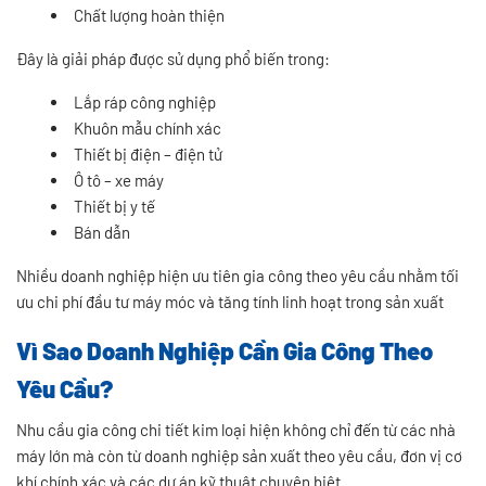
Chất lượng hoàn thiện
Đây là giải pháp được sử dụng phổ biến trong:
Lắp ráp công nghiệp
Khuôn mẫu chính xác
Thiết bị điện – điện tử
Ô tô – xe máy
Thiết bị y tế
Bán dẫn
Nhiều doanh nghiệp hiện ưu tiên gia công theo yêu cầu nhằm tối
ưu chi phí đầu tư máy móc và tăng tính linh hoạt trong sản xuất
Vì Sao Doanh Nghiệp Cần Gia Công Theo
Yêu Cầu?
Nhu cầu gia công chi tiết kim loại hiện không chỉ đến từ các nhà
máy lớn mà còn từ doanh nghiệp sản xuất theo yêu cầu, đơn vị cơ
khí chính xác và các dự án kỹ thuật chuyên biệt.