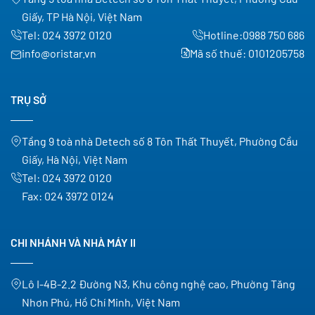
Giấy, TP Hà Nội, Việt Nam
Tel:
024 3972 0120
Hotline:
0988 750 686
info@oristar.vn
Mã số thuế: 0101205758
TRỤ SỞ
Tầng 9 toà nhà Detech số 8 Tôn Thất Thuyết, Phường Cầu
Giấy, Hà Nội, Việt Nam
Tel:
024 3972 0120
Fax:
024 3972 0124
CHI NHÁNH VÀ NHÀ MÁY II
Lô I-4B-2.2 Đường N3, Khu công nghệ cao, Phường Tăng
Nhơn Phú, Hồ Chí Minh, Việt Nam