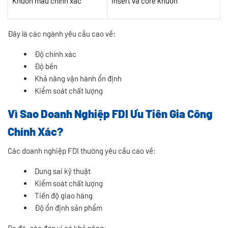
Khuôn mẫu chính xác
Insert và core khuôn
Đây là các ngành yêu cầu cao về:
Độ chính xác
Độ bền
Khả năng vận hành ổn định
Kiểm soát chất lượng
Vì Sao Doanh Nghiệp FDI Ưu Tiên Gia Công
Chính Xác?
Các doanh nghiệp FDI thường yêu cầu cao về:
Dung sai kỹ thuật
Kiểm soát chất lượng
Tiến độ giao hàng
Độ ổn định sản phẩm
Do đó, các đơn vị có khả năng: