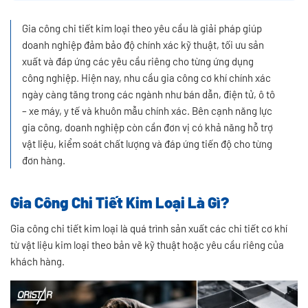
Gia công chi tiết kim loại theo yêu cầu là giải pháp giúp
doanh nghiệp đảm bảo độ chính xác kỹ thuật, tối ưu sản
xuất và đáp ứng các yêu cầu riêng cho từng ứng dụng
công nghiệp. Hiện nay, nhu cầu gia công cơ khí chính xác
ngày càng tăng trong các ngành như bán dẫn, điện tử, ô tô
– xe máy, y tế và khuôn mẫu chính xác. Bên cạnh năng lực
gia công, doanh nghiệp còn cần đơn vị có khả năng hỗ trợ
vật liệu, kiểm soát chất lượng và đáp ứng tiến độ cho từng
đơn hàng.
Gia Công Chi Tiết Kim Loại Là Gì?
Gia công chi tiết kim loại là quá trình sản xuất các chi tiết cơ khí
từ vật liệu kim loại theo bản vẽ kỹ thuật hoặc yêu cầu riêng của
khách hàng.