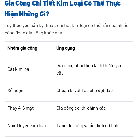
Gia Công Chi Tiết Kim Loại Có Thể Thực
Hiện Những Gì?
Tùy theo yêu cầu kỹ thuật, chi tiết kim loại có thể trải qua nhiều
công đoạn gia công khác nhau.
Nhóm gia công
Ứng dụng
Gia công phôi theo kích thước yêu
Cắt kim loại
cầu
Xẻ cuộn
Chuẩn bị vật liệu cho đột dập
Phay 4-6 mặt
Gia công cơ khí chính xác
Nhiệt luyện kim loại
Tăng độ cứng và ổn định cơ tính