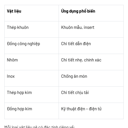
Vật liệu
Ứng dụng phổ biến
Thép khuôn
Khuôn mẫu, insert
Đồng công nghiệp
Chi tiết dẫn điện
Nhôm
Chi tiết nhẹ, chính xác
Inox
Chống ăn mòn
Thép hợp kim
Chi tiết chịu tải
Đồng hợp kim
Kỹ thuật điện – điện tử
Mỗi loại vật liệu sẽ có đặc tính riêng về: