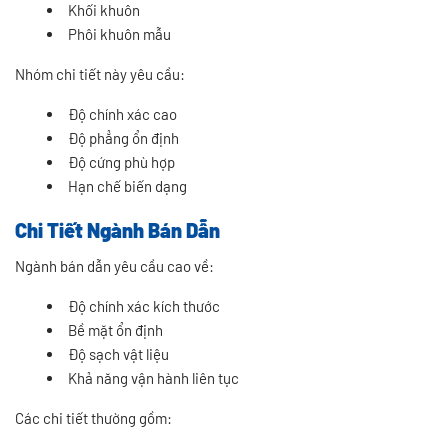
Khối khuôn
Phôi khuôn mẫu
Nhóm chi tiết này yêu cầu:
Độ chính xác cao
Độ phẳng ổn định
Độ cứng phù hợp
Hạn chế biến dạng
Chi Tiết Ngành Bán Dẫn
Ngành bán dẫn yêu cầu cao về:
Độ chính xác kích thước
Bề mặt ổn định
Độ sạch vật liệu
Khả năng vận hành liên tục
Các chi tiết thường gồm: