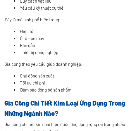
Quy cách vật liệu
Yêu cầu kỹ thuật cụ thể
Đây là mô hình phổ biến trong:
Điện tử
Ô tô – xe máy
Bán dẫn
Thiết bị công nghiệp
Gia công theo yêu cầu giúp doanh nghiệp:
Chủ động sản xuất
Tối ưu chi phí
Đảm bảo đồng bộ sản phẩm
Gia Công Chi Tiết Kim Loại Ứng Dụng Trong
Những Ngành Nào?
Gia công chi tiết kim loại hiện được ứng dụng rộng rãi trong nhiều