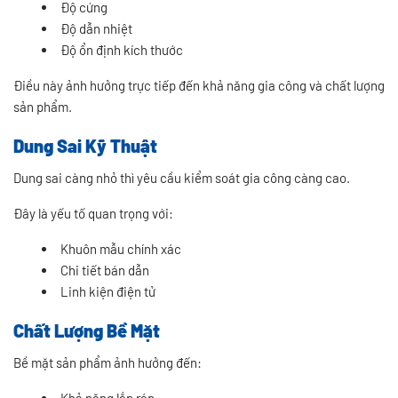
Độ cứng
Độ dẫn nhiệt
Độ ổn định kích thước
Điều này ảnh hưởng trực tiếp đến khả năng gia công và chất lượng
sản phẩm.
Dung Sai Kỹ Thuật
Dung sai càng nhỏ thì yêu cầu kiểm soát gia công càng cao.
Đây là yếu tố quan trọng với:
Khuôn mẫu chính xác
Chi tiết bán dẫn
Linh kiện điện tử
Chất Lượng Bề Mặt
Bề mặt sản phẩm ảnh hưởng đến:
Khả năng lắp ráp