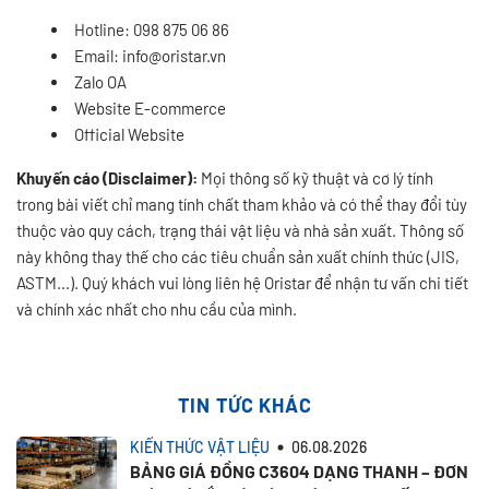
Hotline: 098 875 06 86
Email:
info@oristar.vn
Zalo OA
Website E-commerce
Official Website
Khuyến cáo (Disclaimer):
Mọi thông số kỹ thuật và cơ lý tính
trong bài viết chỉ mang tính chất tham khảo và có thể thay đổi tùy
thuộc vào quy cách, trạng thái vật liệu và nhà sản xuất. Thông số
này không thay thế cho các tiêu chuẩn sản xuất chính thức (JIS,
ASTM...). Quý khách vui lòng liên hệ Oristar để nhận tư vấn chi tiết
và chính xác nhất cho nhu cầu của mình.
TIN TỨC KHÁC
KIẾN THỨC VẬT LIỆU
06.08.2026
BẢNG GIÁ ĐỒNG C3604 DẠNG THANH – ĐƠN