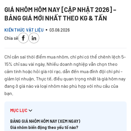
GIÁ NHÔM HÔM NAY [CẬP NHẬT 2026] –
BẢNG GIÁ MỚI NHẤT THEO KG & TẤN
KIẾN THỨC VẬT LIỆU
03.08.2026
Chia sẻ
Chỉ cần sai thời điểm mua nhôm, chi phí có thể chênh lệch 5–
15% chỉ sau vài ngày. Nhiều doanh nghiệp vẫn chọn theo
cảm tính hoặc hỏi giá rời rạc, dẫn đến mua đỉnh đội chi phí –
giảm lợi nhuận. Thực tế, điều quan trọng nhất là giá hôm nay
đang ở giá nào và loại nhôm nào phù hợp với nhu cầu của
bạn.
MỤC LỤC
BẢNG GIÁ NHÔM HÔM NAY (XEM NGAY)
Giá nhôm biến động theo yếu tố nào?