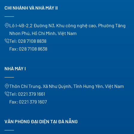
CHI NHÁNH VÀ NHÀ MÁY II
Lô I-4B-2.2 Đường N3, Khu công nghệ cao, Phường Tăng
Nhơn Phú, Hồ Chí Minh, Việt Nam
Tel:
028 7108 8838
Fax:
028 7108 8638
NHÀ MÁY I
Thôn Chí Trung, Xã Như Quỳnh, Tỉnh Hưng Yên, Việt Nam
Tel:
0221 379 1661
Fax:
0221 379 1607
VĂN PHÒNG ĐẠI DIỆN TẠI ĐÀ NẴNG