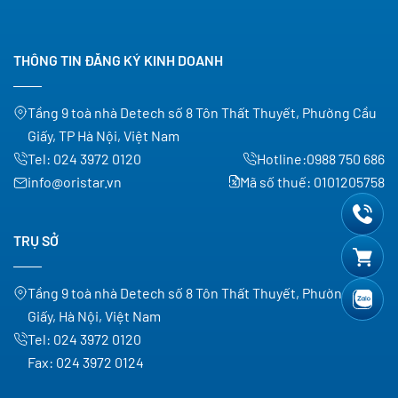
THÔNG TIN ĐĂNG KÝ KINH DOANH
Tầng 9 toà nhà Detech số 8 Tôn Thất Thuyết, Phường Cầu
Giấy, TP Hà Nội, Việt Nam
Tel:
024 3972 0120
Hotline:
0988 750 686
info@oristar.vn
Mã số thuế: 0101205758
TRỤ SỞ
Tầng 9 toà nhà Detech số 8 Tôn Thất Thuyết, Phường Cầu
Giấy, Hà Nội, Việt Nam
Tel:
024 3972 0120
Fax:
024 3972 0124