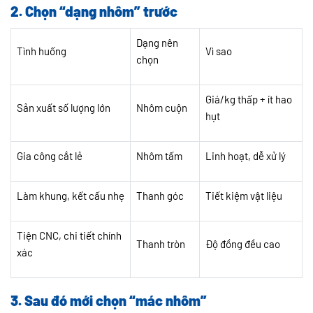
2. Chọn “dạng nhôm” trước
Dạng nên
Tình huống
Vì sao
chọn
Giá/kg thấp + ít hao
Sản xuất số lượng lớn
Nhôm cuộn
hụt
Gia công cắt lẻ
Nhôm tấm
Linh hoạt, dễ xử lý
Làm khung, kết cấu nhẹ
Thanh góc
Tiết kiệm vật liệu
Tiện CNC, chi tiết chính
Thanh tròn
Độ đồng đều cao
xác
3. Sau đó mới chọn “mác nhôm”