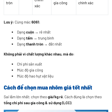
tròn
gia công
chính xác
xác
Lưu ý:
Cùng mác
6061
:
Dạng
cuộn
→ rẻ nhất
Dạng
tấm
→ trung bình
Dạng
thanh tròn
→ đắt nhất
Không phải vì chất lượng khác nhau, mà do:
Chi phí sản xuất
Mức độ gia công
Mức độ hao hụt vật liệu
Cách để chọn mua nhôm giá tốt nhất
Sai lầm lớn nhất: chọn theo
giá/kg rẻ
. Cách đúng là chọn theo
tổng chi phí sau gia công & sử dụng (LCC)
.