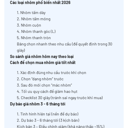
Các loại nhôm phổ biến nhất 2026
1. Nhôm tấm dày
2. Nhôm tấm mỏng
3. Nhôm cuộn
4. Nhôm thanh góc (L)
5. Nhôm thanh tròn
Bảng chọn nhanh theo nhu cầu (để quyết định trong 30
giây)
So sánh giá nhôm hôm nay theo loại
Cách để chọn mua nhôm giá tốt nhất
1. Xác định đúng nhu cầu trước khi chọn
2. Chọn “dạng nhôm” trước
3. Sau đó mới chọn “mác nhôm”
4. Tối ưu quy cách để giảm hao hụt
5. Checklist 30 giây (tránh sai ngay trước khi mua)
Dự báo giá nhôm 3 - 6 tháng tới
1. Tình hình hiện tại (nền để dự báo)
2. Dự báo 3 - 6 tháng tới (3 kịch bản)
Kịch bản 3 – Điều chỉnh giảm (khả năng thấp ~15%)