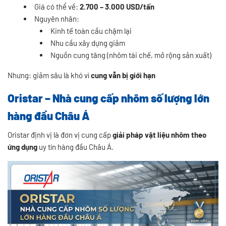
Giá có thể về:
2.700 – 3.000 USD/tấn
Nguyên nhân:
Kinh tế toàn cầu chậm lại
Nhu cầu xây dựng giảm
Nguồn cung tăng (nhôm tái chế, mở rộng sản xuất)
Nhưng: giảm sâu là khó vì
cung vẫn bị giới hạn
Oristar – Nhà cung cấp nhôm số lượng lớn
hàng đầu Châu Á
Oristar định vị là đơn vị cung cấp
giải pháp vật liệu nhôm theo
ứng dụng
uy tín hàng đầu Châu Á.