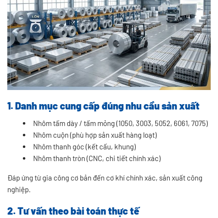
1. Danh mục cung cấp đúng nhu cầu sản xuất
Nhôm tấm dày / tấm mỏng (1050, 3003, 5052, 6061, 7075)
Nhôm cuộn (phù hợp sản xuất hàng loạt)
Nhôm thanh góc (kết cấu, khung)
Nhôm thanh tròn (CNC, chi tiết chính xác)
Đáp ứng từ gia công cơ bản đến cơ khí chính xác, sản xuất công
nghiệp.
2. Tư vấn theo bài toán thực tế