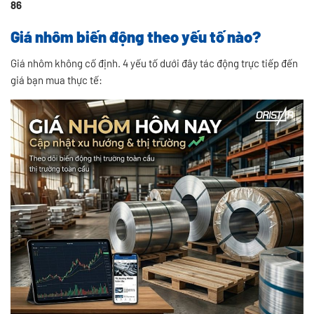
86
Giá nhôm biến động theo yếu tố nào?
Giá nhôm không cố định. 4 yếu tố dưới đây tác động trực tiếp đến
giá bạn mua thực tế: