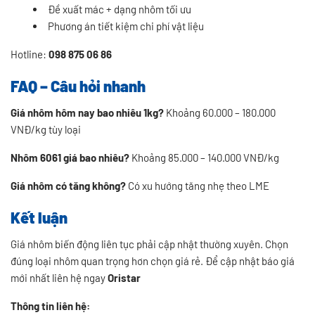
Đề xuất mác + dạng nhôm tối ưu
Phương án tiết kiệm chi phí vật liệu
Hotline:
098 875 06 86
FAQ – Câu hỏi nhanh
Giá nhôm hôm nay bao nhiêu 1kg?
Khoảng 60.000 – 180.000
VNĐ/kg tùy loại
Nhôm 6061 giá bao nhiêu?
Khoảng 85.000 – 140.000 VNĐ/kg
Giá nhôm có tăng không?
Có xu hướng tăng nhẹ theo LME
Kết luận
Giá nhôm biến động liên tục phải cập nhật thường xuyên. Chọn
đúng loại nhôm quan trọng hơn chọn giá rẻ. Để cập nhật báo giá
mới nhất liên hệ ngay
Oristar
Thông tin liên hệ: