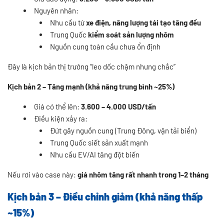
Nguyên nhân:
Nhu cầu từ
xe điện, năng lượng tái tạo tăng đều
Trung Quốc
kiểm soát sản lượng nhôm
Nguồn cung toàn cầu chưa ổn định
Đây là kịch bản thị trường “leo dốc chậm nhưng chắc”
Kịch bản 2 – Tăng mạnh (khả năng trung bình ~25%)
Giá có thể lên:
3.600 – 4.000 USD/tấn
Điều kiện xảy ra:
Đứt gãy nguồn cung (Trung Đông, vận tải biển)
Trung Quốc siết sản xuất mạnh
Nhu cầu EV/AI tăng đột biến
Nếu rơi vào case này:
giá nhôm tăng rất nhanh trong 1–2 tháng
Kịch bản 3 – Điều chỉnh giảm (khả năng thấp
~15%)