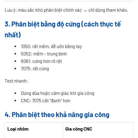
Lưu ý: màu sắc khó phân biệt chính xác → chỉ dùng tham khảo.
3. Phân biệt bằng độ cứng (cách thực tế
nhất)
1050: rất mềm, dễ uốn bằng tay
5052: mềm – trung bình
6061: cứng hơn rõ rệt
7075: rất cứng
Test nhanh:
Dùng dũa hoặc cảm giác khi gia công
CNC: 7075 cắt “đanh” hơn
4. Phân biệt theo khả năng gia công
Loại nhôm
Gia công CNC