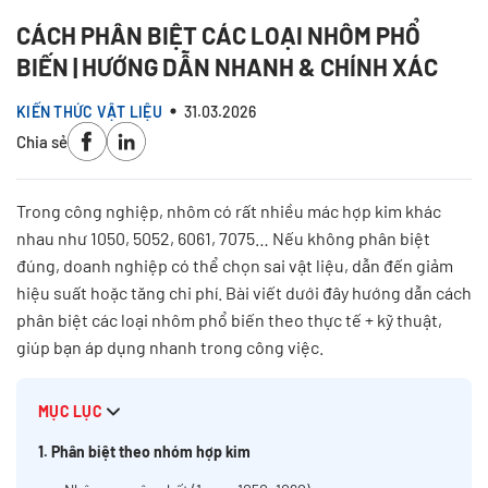
CÁCH PHÂN BIỆT CÁC LOẠI NHÔM PHỔ
BIẾN | HƯỚNG DẪN NHANH & CHÍNH XÁC
KIẾN THỨC VẬT LIỆU
31.03.2026
Chia sẻ
Trong công nghiệp, nhôm có rất nhiều mác hợp kim khác
nhau như 1050, 5052, 6061, 7075… Nếu không phân biệt
đúng, doanh nghiệp có thể chọn sai vật liệu, dẫn đến giảm
hiệu suất hoặc tăng chi phí. Bài viết dưới đây hướng dẫn cách
phân biệt các loại nhôm phổ biến theo thực tế + kỹ thuật,
giúp bạn áp dụng nhanh trong công việc.
MỤC LỤC
1. Phân biệt theo nhóm hợp kim