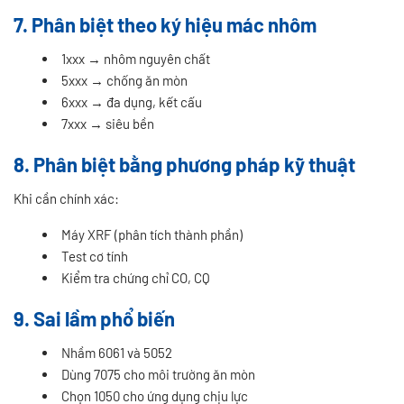
7. Phân biệt theo ký hiệu mác nhôm
1xxx → nhôm nguyên chất
5xxx → chống ăn mòn
6xxx → đa dụng, kết cấu
7xxx → siêu bền
8. Phân biệt bằng phương pháp kỹ thuật
Khi cần chính xác:
Máy XRF (phân tích thành phần)
Test cơ tính
Kiểm tra chứng chỉ CO, CQ
9. Sai lầm phổ biến
Nhầm 6061 và 5052
Dùng 7075 cho môi trường ăn mòn
Chọn 1050 cho ứng dụng chịu lực