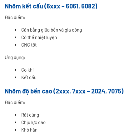
Nhôm kết cấu (6xxx – 6061, 6082)
Đặc điểm:
Cân bằng giữa bền và gia công
Có thể nhiệt luyện
CNC tốt
Ứng dụng:
Cơ khí
Kết cấu
Nhôm độ bền cao (2xxx, 7xxx – 2024, 7075)
Đặc điểm:
Rất cứng
Chịu lực cao
Khó hàn