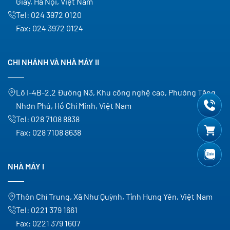
Giấy, Hà Nội, Việt Nam
Tel:
024 3972 0120
Fax:
024 3972 0124
CHI NHÁNH VÀ NHÀ MÁY II
Lô I-4B-2.2 Đường N3, Khu công nghệ cao, Phường Tăng
Nhơn Phú, Hồ Chí Minh, Việt Nam
Tel:
028 7108 8838
Fax:
028 7108 8638
NHÀ MÁY I
Thôn Chí Trung, Xã Như Quỳnh, Tỉnh Hưng Yên, Việt Nam
Tel:
0221 379 1661
Fax:
0221 379 1607