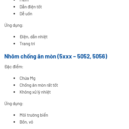
Dẫn điện tốt
Dễ uốn
Ứng dụng:
Điện, dẫn nhiệt
Trang trí
Nhôm chống ăn mòn (5xxx – 5052, 5056)
Đặc điểm:
Chứa Mg
Chống ăn mòn rất tốt
Không xử lý nhiệt
Ứng dụng:
Môi trường biển
Bồn, vỏ