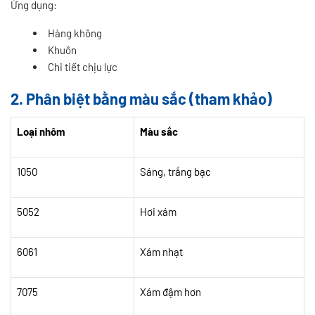
Ứng dụng:
Hàng không
Khuôn
Chi tiết chịu lực
2. Phân biệt bằng màu sắc (tham khảo)
Loại nhôm
Màu sắc
1050
Sáng, trắng bạc
5052
Hơi xám
6061
Xám nhạt
7075
Xám đậm hơn