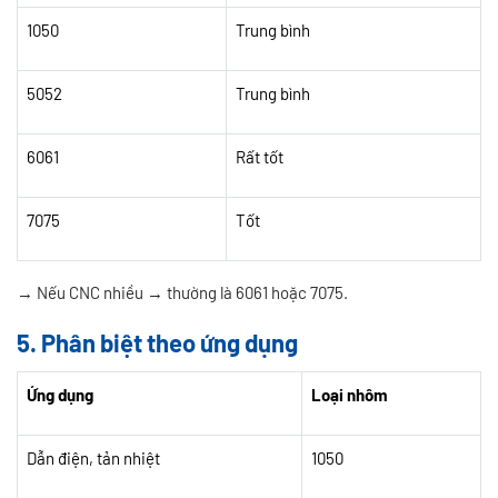
1050
Trung bình
5052
Trung bình
6061
Rất tốt
7075
Tốt
→ Nếu CNC nhiều → thường là 6061 hoặc 7075.
5. Phân biệt theo ứng dụng
Ứng dụng
Loại nhôm
Dẫn điện, tản nhiệt
1050