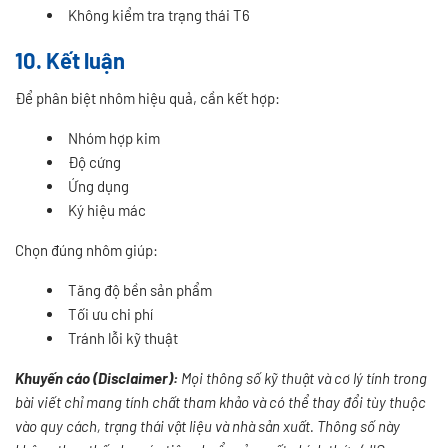
Không kiểm tra trạng thái T6
10. Kết luận
Để phân biệt nhôm hiệu quả, cần kết hợp:
Nhóm hợp kim
Độ cứng
Ứng dụng
Ký hiệu mác
Chọn đúng nhôm giúp:
Tăng độ bền sản phẩm
Tối ưu chi phí
Tránh lỗi kỹ thuật
Khuyến cáo (Disclaimer):
Mọi thông số kỹ thuật và cơ lý tính trong
bài viết chỉ mang tính chất tham khảo và có thể thay đổi tùy thuộc
vào quy cách, trạng thái vật liệu và nhà sản xuất. Thông số này