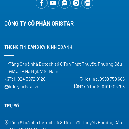
CÔNG TY CỔ PHẦN ORISTAR
THÔNG TIN ĐĂNG KÝ KINH DOANH
Tầng 9 toà nhà Detech số 8 Tôn Thất Thuyết, Phường Cầu
Giấy, TP Hà Nội, Việt Nam
Tel:
024 3972 0120
Hotline:
0988 750 686
info@oristar.vn
Mã số thuế: 0101205758
TRỤ SỞ
Tầng 9 toà nhà Detech số 8 Tôn Thất Thuyết, Phường Cầu