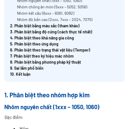
Nhôm nguyên chất (1xxx – 1050, 1060)
Nhôm chống ăn mòn (5xxx – 5052, 5056)
Nhôm kết cấu (6xxx – 6061, 6082)
Nhôm độ bền cao (2xxx, 7xxx – 2024, 7075)
2. Phân biệt bằng màu sắc (tham khảo)
3. Phân biệt bằng độ cứng (cách thực tế nhất)
4. Phân biệt theo khả năng gia công
5. Phân biệt theo ứng dụng
6. Phân biệt theo trạng thái vật liệu (Temper)
7. Phân biệt theo ký hiệu mác nhôm
8. Phân biệt bằng phương pháp kỹ thuật
9. Sai lầm phổ biến
10. Kết luận
1. Phân biệt theo nhóm hợp kim
Nhôm nguyên chất (1xxx – 1050, 1060)
Đặc điểm:
Mềm