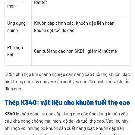
Rất tốt
mòn
Ứng dụng
Khuôn dập chính xác, khuôn dập liên hoàn,
chính
khuôn đột tốc độ cao
Phù hợp
Cần tuổi thọ cao hơn SKD11, giảm lỗi nứt mẻ
khi
DC53 phù hợp khi doanh nghiệp cần nâng cấp tuổi thọ khuôn, đặc
biệt trong các dây chuyền sản xuất yêu cầu độ chính xác và độ ổn
định cao.
Thép K340: vật liệu cho khuôn tuổi thọ cao
K340
là thép công cụ cao cấp dùng cho các ứng dụng khuôn yêu
cầu khả năng chống mài mòn, độ dai và tuổi thọ cao. Vật liệu này
phù hợp với những bộ khuôn sản xuất hàng loạt, khuôn dập liên