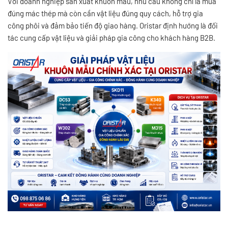
Với doanh nghiệp sản xuất khuôn mẫu, nhu cầu không chỉ là mua
đúng mác thép mà còn cần vật liệu đúng quy cách, hỗ trợ gia
công phôi và đảm bảo tiến độ giao hàng. Oristar định hướng là đối
tác cung cấp vật liệu và giải pháp gia công cho khách hàng B2B.