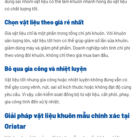
dùng sai nhóm vật liệu có thể làm khuôn nhanh hỏng dù vật liệu
có chất lượng tốt.
Chọn vật liệu theo giá rẻ nhất
Giá vật liệu chỉ là một phần trong tổng chi phí khuôn. Với khuôn
sản lượng lớn, vật liệu tốt hơn có thể giúp giảm số lần sửa khuôn,
giảm dừng máy và giảm phế phẩm. Doanh nghiệp nên tính chi phí
theo vòng đời khuôn, không chỉ theo giá mua ban đầu.
Bỏ qua gia công và nhiệt luyện
Vật liệu tốt nhưng gia công hoặc nhiệt luyện không đúng vẫn có
thể gây cong vênh, nứt, sai số kích thước hoặc không đạt độ cứng
yêu cầu. Vì vậy, cần kiểm soát đồng bộ từ vật liệu, cắt phôi, phay,
gia công tinh đến xử lý nhiệt.
Giải pháp vật liệu khuôn mẫu chính xác tại
Oristar