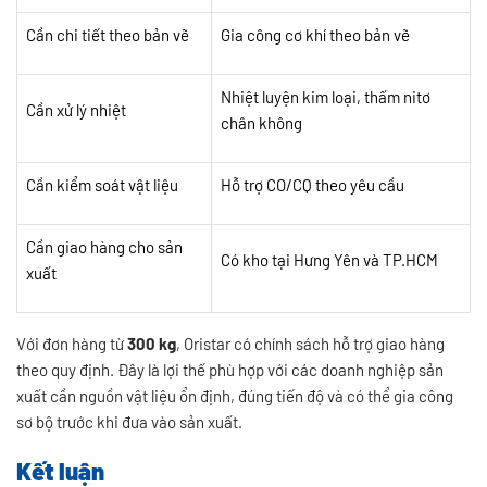
Cần chi tiết theo bản vẽ
Gia công cơ khí theo bản vẽ
Nhiệt luyện kim loại, thấm nitơ
Cần xử lý nhiệt
chân không
Cần kiểm soát vật liệu
Hỗ trợ CO/CQ theo yêu cầu
Cần giao hàng cho sản
Có kho tại Hưng Yên và TP.HCM
xuất
Với đơn hàng từ
300 kg
, Oristar có chính sách hỗ trợ giao hàng
theo quy định. Đây là lợi thế phù hợp với các doanh nghiệp sản
xuất cần nguồn vật liệu ổn định, đúng tiến độ và có thể gia công
sơ bộ trước khi đưa vào sản xuất.
Kết luận