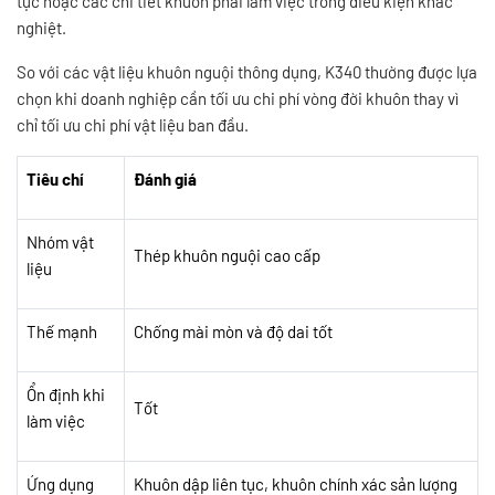
tục hoặc các chi tiết khuôn phải làm việc trong điều kiện khắc
nghiệt.
So với các vật liệu khuôn nguội thông dụng, K340 thường được lựa
chọn khi doanh nghiệp cần tối ưu chi phí vòng đời khuôn thay vì
chỉ tối ưu chi phí vật liệu ban đầu.
Tiêu chí
Đánh giá
Nhóm vật
Thép khuôn nguội cao cấp
liệu
Thế mạnh
Chống mài mòn và độ dai tốt
Ổn định khi
Tốt
làm việc
Ứng dụng
Khuôn dập liên tục, khuôn chính xác sản lượng