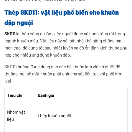
Thép SKD11: vật liệu phổ biến cho khuôn
dập nguội
SKD11
là thép công cụ làm việc nguội được sử dụng rộng rãi trong
ngành khuôn mẫu. Vật liệu này nổi bật nhờ khả năng chống mài
mòn cao, độ cứng tốt sau nhiệt luyện và độ ổn định kích thước phù
hợp cho nhiều ứng dụng khuôn dập.
SKD11 thường được dùng cho các bộ khuôn làm việc ở nhiệt độ
thường, nơi bề mặt khuôn phải chịu ma sát liên tục với phôi kim
loại.
Tiêu chí
Đánh giá
Nhóm vật
Thép khuôn nguội
liệu