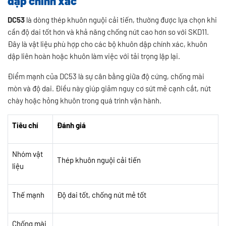
dập chính xác
DC53
là dòng thép khuôn nguội cải tiến, thường được lựa chọn khi
cần độ dai tốt hơn và khả năng chống nứt cao hơn so với SKD11.
Đây là vật liệu phù hợp cho các bộ khuôn dập chính xác, khuôn
dập liên hoàn hoặc khuôn làm việc với tải trọng lặp lại.
Điểm mạnh của DC53 là sự cân bằng giữa độ cứng, chống mài
mòn và độ dai. Điều này giúp giảm nguy cơ sứt mẻ cạnh cắt, nứt
chày hoặc hỏng khuôn trong quá trình vận hành.
Tiêu chí
Đánh giá
Nhóm vật
Thép khuôn nguội cải tiến
liệu
Thế mạnh
Độ dai tốt, chống nứt mẻ tốt
Chống mài