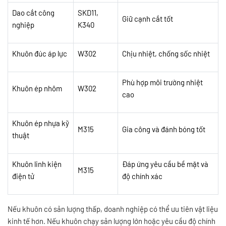
Dao cắt công
SKD11,
Giữ cạnh cắt tốt
nghiệp
K340
Khuôn đúc áp lực
W302
Chịu nhiệt, chống sốc nhiệt
Phù hợp môi trường nhiệt
Khuôn ép nhôm
W302
cao
Khuôn ép nhựa kỹ
M315
Gia công và đánh bóng tốt
thuật
Khuôn linh kiện
Đáp ứng yêu cầu bề mặt và
M315
điện tử
độ chính xác
Nếu khuôn có sản lượng thấp, doanh nghiệp có thể ưu tiên vật liệu
kinh tế hơn. Nếu khuôn chạy sản lượng lớn hoặc yêu cầu độ chính