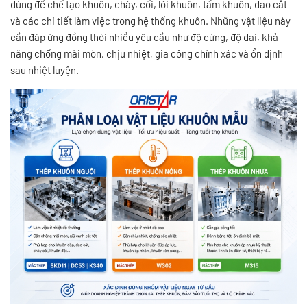
dùng để chế tạo khuôn, chày, cối, lõi khuôn, tấm khuôn, dao cắt
và các chi tiết làm việc trong hệ thống khuôn. Những vật liệu này
cần đáp ứng đồng thời nhiều yêu cầu như độ cứng, độ dai, khả
năng chống mài mòn, chịu nhiệt, gia công chính xác và ổn định
sau nhiệt luyện.