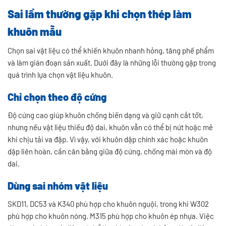
Sai lầm thường gặp khi chọn thép làm
khuôn mẫu
Chọn sai vật liệu có thể khiến khuôn nhanh hỏng, tăng phế phẩm
và làm gián đoạn sản xuất. Dưới đây là những lỗi thường gặp trong
quá trình lựa chọn vật liệu khuôn.
Chỉ chọn theo độ cứng
Độ cứng cao giúp khuôn chống biến dạng và giữ cạnh cắt tốt,
nhưng nếu vật liệu thiếu độ dai, khuôn vẫn có thể bị nứt hoặc mẻ
khi chịu tải va đập. Vì vậy, với khuôn dập chính xác hoặc khuôn
dập liên hoàn, cần cân bằng giữa độ cứng, chống mài mòn và độ
dai.
Dùng sai nhóm vật liệu
SKD11, DC53 và K340 phù hợp cho khuôn nguội, trong khi W302
phù hợp cho khuôn nóng. M315 phù hợp cho khuôn ép nhựa. Việc