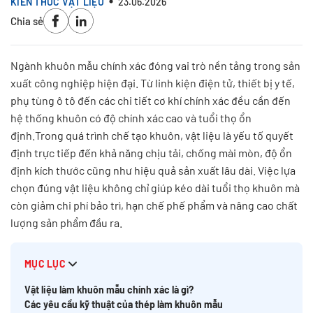
KIẾN THỨC VẬT LIỆU
23.06.2026
Chia sẻ
Ngành khuôn mẫu chính xác đóng vai trò nền tảng trong sản
xuất công nghiệp hiện đại. Từ linh kiện điện tử, thiết bị y tế,
phụ tùng ô tô đến các chi tiết cơ khí chính xác đều cần đến
hệ thống khuôn có độ chính xác cao và tuổi thọ ổn
định.Trong quá trình chế tạo khuôn, vật liệu là yếu tố quyết
định trực tiếp đến khả năng chịu tải, chống mài mòn, độ ổn
định kích thước cũng như hiệu quả sản xuất lâu dài. Việc lựa
chọn đúng vật liệu không chỉ giúp kéo dài tuổi thọ khuôn mà
còn giảm chi phí bảo trì, hạn chế phế phẩm và nâng cao chất
lượng sản phẩm đầu ra.
MỤC LỤC
Vật liệu làm khuôn mẫu chính xác là gì?
Các yêu cầu kỹ thuật của thép làm khuôn mẫu