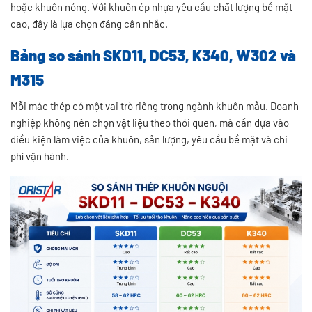
hoặc khuôn nóng. Với khuôn ép nhựa yêu cầu chất lượng bề mặt
cao, đây là lựa chọn đáng cân nhắc.
Bảng so sánh SKD11, DC53, K340, W302 và
M315
Mỗi mác thép có một vai trò riêng trong ngành khuôn mẫu. Doanh
nghiệp không nên chọn vật liệu theo thói quen, mà cần dựa vào
điều kiện làm việc của khuôn, sản lượng, yêu cầu bề mặt và chi
phí vận hành.