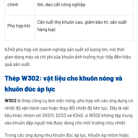
chính
lớn, dao cắt công nghiệp
Cần tuổi thọ khuôn cao, giảm bảo trì, sản xuất
Phù hợp khi
hàng loạt
K340 phù hợp với doanh nghiệp sản xuất số lượng lớn, nơi thời
gian dừng máy và chi phí sửa khuôn ảnh hưởng trực tiếp đến hiệu
quả sản xuất.
Thép W302: vật liệu cho khuôn nóng và
khuôn đúc áp lực
W302
là thép công cụ làm việc nóng, phù hợp với các ứng dụng có
nhiệt độ vận hành cao hoặc thay đổi nhiệt độ liên tục. Đây là vật
liệu khác nhóm với SKD11, DC53 và K340, vì W302 không tập trung
vào khuôn dập nguội mà được dùng cho môi trường chịu nhiệt.
Trong các ứng dụng như khuôn đúc áp lực, khuôn ép nhôm hoặc