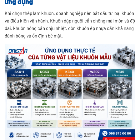
ứng dụng
Khi chọn thép làm khuôn, doanh nghiệp nên bắt đầu từ loại khuôn
và điều kiện vận hành. Khuôn dập nguội cần chống mài mòn và độ
dai, khuôn nóng cần chịu nhiệt, còn khuôn ép nhựa cần khả năng
đánh bóng và ổn định bề mặt.