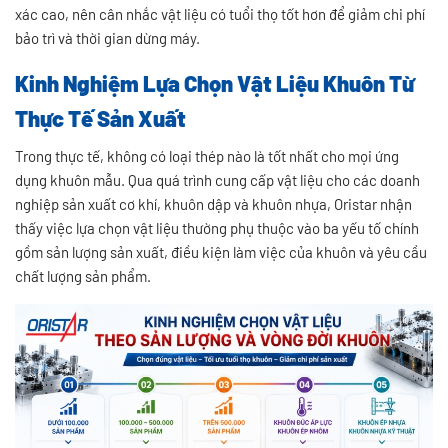
xác cao, nên cân nhắc vật liệu có tuổi thọ tốt hơn để giảm chi phí
bảo trì và thời gian dừng máy.
Kinh Nghiệm Lựa Chọn Vật Liệu Khuôn Từ
Thực Tế Sản Xuất
Trong thực tế, không có loại thép nào là tốt nhất cho mọi ứng
dụng khuôn mẫu. Qua quá trình cung cấp vật liệu cho các doanh
nghiệp sản xuất cơ khí, khuôn dập và khuôn nhựa, Oristar nhận
thấy việc lựa chọn vật liệu thường phụ thuộc vào ba yếu tố chính
gồm sản lượng sản xuất, điều kiện làm việc của khuôn và yêu cầu
chất lượng sản phẩm.