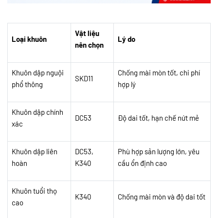
Vật liệu
Loại khuôn
Lý do
nên chọn
Khuôn dập nguội
Chống mài mòn tốt, chi phí
SKD11
phổ thông
hợp lý
Khuôn dập chính
DC53
Độ dai tốt, hạn chế nứt mẻ
xác
Khuôn dập liên
DC53,
Phù hợp sản lượng lớn, yêu
hoàn
K340
cầu ổn định cao
Khuôn tuổi thọ
K340
Chống mài mòn và độ dai tốt
cao