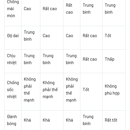
Chống
Rất
Trung
Trung
mài
Cao
Rất cao
cao
bình
bình
mòn
Trung
Độ dai
Cao
Cao
Rất cao
Tốt
bình
Chịu
Trung
Trung
Trung
Rất cao
Thấp
nhiệt
bình
bình
bình
Không
Không
Chống
Không
phải
phải
Không
sốc
phải thế
Tốt
thế
thế
phù hợp
nhiệt
mạnh
mạnh
mạnh
Đánh
Trung
Khá
Khá
Khá
Rất tốt
bóng
bình