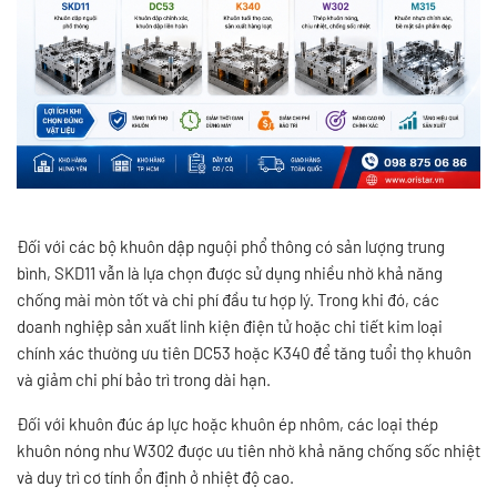
Đối với các bộ khuôn dập nguội phổ thông có sản lượng trung
bình, SKD11 vẫn là lựa chọn được sử dụng nhiều nhờ khả năng
chống mài mòn tốt và chi phí đầu tư hợp lý. Trong khi đó, các
doanh nghiệp sản xuất linh kiện điện tử hoặc chi tiết kim loại
chính xác thường ưu tiên DC53 hoặc K340 để tăng tuổi thọ khuôn
và giảm chi phí bảo trì trong dài hạn.
Đối với khuôn đúc áp lực hoặc khuôn ép nhôm, các loại thép
khuôn nóng như W302 được ưu tiên nhờ khả năng chống sốc nhiệt
và duy trì cơ tính ổn định ở nhiệt độ cao.