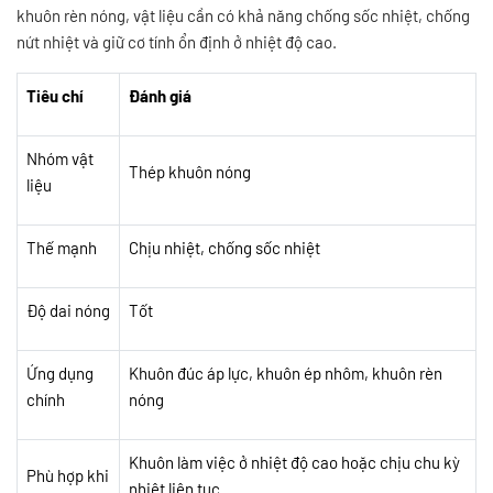
khuôn rèn nóng, vật liệu cần có khả năng chống sốc nhiệt, chống
nứt nhiệt và giữ cơ tính ổn định ở nhiệt độ cao.
Tiêu chí
Đánh giá
Nhóm vật
Thép khuôn nóng
liệu
Thế mạnh
Chịu nhiệt, chống sốc nhiệt
Độ dai nóng
Tốt
Ứng dụng
Khuôn đúc áp lực, khuôn ép nhôm, khuôn rèn
chính
nóng
Khuôn làm việc ở nhiệt độ cao hoặc chịu chu kỳ
Phù hợp khi
nhiệt liên tục