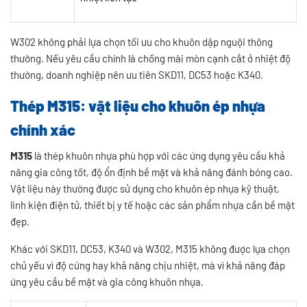
W302 không phải lựa chọn tối ưu cho khuôn dập nguội thông
thường. Nếu yêu cầu chính là chống mài mòn cạnh cắt ở nhiệt độ
thường, doanh nghiệp nên ưu tiên SKD11, DC53 hoặc K340.
Thép M315: vật liệu cho khuôn ép nhựa
chính xác
M315
là thép khuôn nhựa phù hợp với các ứng dụng yêu cầu khả
năng gia công tốt, độ ổn định bề mặt và khả năng đánh bóng cao.
Vật liệu này thường được sử dụng cho khuôn ép nhựa kỹ thuật,
linh kiện điện tử, thiết bị y tế hoặc các sản phẩm nhựa cần bề mặt
đẹp.
Khác với SKD11, DC53, K340 và W302, M315 không được lựa chọn
chủ yếu vì độ cứng hay khả năng chịu nhiệt, mà vì khả năng đáp
ứng yêu cầu bề mặt và gia công khuôn nhựa.