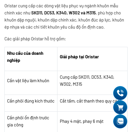
Oristar cung cấp các dòng vật liệu phục vụ ngành khuôn mẫu
chính xác như
SKD11, DC53, K340, W302 và M315
, phù hợp cho
khuôn dập nguội, khuôn dập chính xác, khuôn đúc áp lực, khuôn
ép nhựa và các chi tiết khuôn yêu cầu độ ổn định cao.
Các giải pháp Oristar hỗ trợ gồm:
Nhu cầu của doanh
Giải pháp tại Oristar
nghiệp
Cung cấp SKD11, DC53, K340,
Cần vật liệu làm khuôn
W302, M315
Cần phôi đúng kích thước
Cắt tấm, cắt thanh theo quy cách
Cần phôi ổn định trước
Phay 4 mặt, phay 6 mặt
gia công