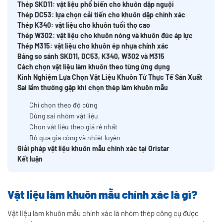
Thép SKD11: vật liệu phổ biến cho khuôn dập nguội
Thép DC53: lựa chọn cải tiến cho khuôn dập chính xác
Thép K340: vật liệu cho khuôn tuổi thọ cao
Thép W302: vật liệu cho khuôn nóng và khuôn đúc áp lực
Thép M315: vật liệu cho khuôn ép nhựa chính xác
Bảng so sánh SKD11, DC53, K340, W302 và M315
Cách chọn vật liệu làm khuôn theo từng ứng dụng
Kinh Nghiệm Lựa Chọn Vật Liệu Khuôn Từ Thực Tế Sản Xuất
Sai lầm thường gặp khi chọn thép làm khuôn mẫu
Chỉ chọn theo độ cứng
Dùng sai nhóm vật liệu
Chọn vật liệu theo giá rẻ nhất
Bỏ qua gia công và nhiệt luyện
Giải pháp vật liệu khuôn mẫu chính xác tại Oristar
Kết luận
Vật liệu làm khuôn mẫu chính xác là gì?
Vật liệu làm khuôn mẫu chính xác là nhóm thép công cụ được