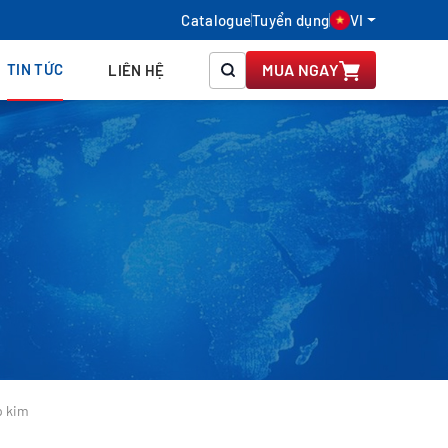
Catalogue
Tuyển dụng
VI
TIN TỨC
MUA NGAY
LIÊN HỆ
p kim