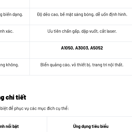
ng biến dạng.
Độ dẻo cao, bề mặt sáng bóng, dễ uốn định hình.
ính xác.
Ưu tiên chấn gấp, dập vuốt, cắt laser.
A1050, A3003, A5052
àng không.
Biển quảng cáo, vỏ thiết bị, trang trí nội thất.
 chi tiết
 biệt để phục vụ các mục đích cụ thể:
nh nổi bật
Ứng dụng tiêu biểu