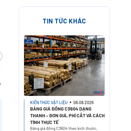
TIN TỨC KHÁC
p
KIẾN THỨC VẬT LIỆU
06.08.2026
BẢNG GIÁ ĐỒNG C3604 DẠNG
THANH – ĐƠN GIÁ, PHÍ CẮT VÀ CÁCH
TÍNH THỰC TẾ
Bảng giá đồng C3604 theo kích thước,