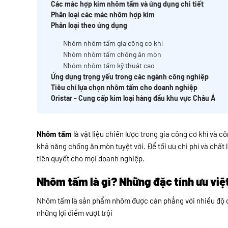
Các mác hợp kim nhôm tấm và ứng dụng chi tiết
Phân loại các mác nhôm hợp kim
Phân loại theo ứng dụng
Nhóm nhôm tấm gia công cơ khí
Nhóm nhôm tấm chống ăn mòn
Nhóm nhôm tấm kỹ thuật cao
Ứng dụng trọng yếu trong các ngành công nghiệp
Tiêu chí lựa chọn nhôm tấm cho doanh nghiệp
Oristar - Cung cấp kim loại hàng đầu khu vực Châu Á
Nhôm tấm
là vật liệu chiến lược trong gia công cơ khí và 
khả năng chống ăn mòn tuyệt vời. Để tối ưu chi phí và chất
tiên quyết cho mọi doanh nghiệp.
Nhôm tấm là gì? Những đặc tính ưu vi
Nhôm tấm là sản phẩm nhôm được cán phẳng với nhiều độ d
những lợi điểm vượt trội