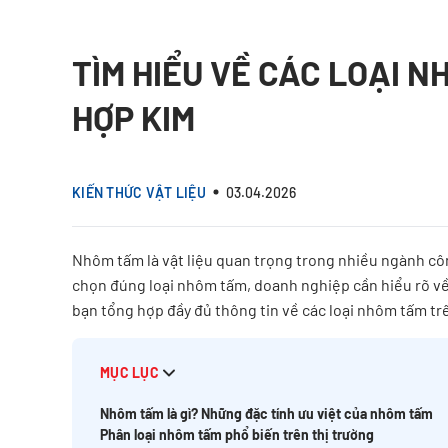
TÌM HIỂU VỀ CÁC LOẠI 
HỢP KIM
KIẾN THỨC VẬT LIỆU
03.04.2026
Nhôm tấm là vật liệu quan trọng trong nhiều ngành côn
chọn đúng loại nhôm tấm, doanh nghiệp cần hiểu rõ về 
bạn tổng hợp đầy đủ thông tin về các loại nhôm tấm trê
MỤC LỤC
Nhôm tấm là gì? Những đặc tính ưu việt của nhôm tấm
Phân loại nhôm tấm phổ biến trên thị trường