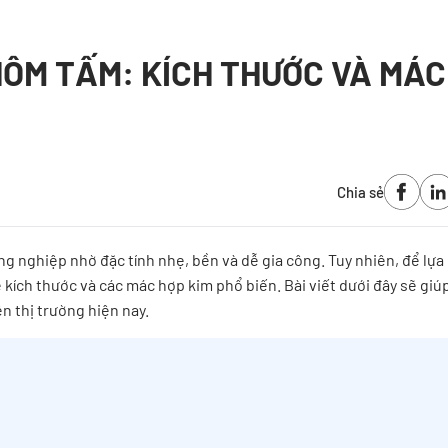
NHÔM TẤM: KÍCH THƯỚC VÀ MÁC
Chia sẻ
g nghiệp nhờ đặc tính nhẹ, bền và dễ gia công. Tuy nhiên, để lựa
kích thước và các mác hợp kim phổ biến. Bài viết dưới đây sẽ giú
n thị trường hiện nay.