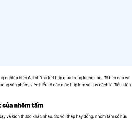
công nghiệp hiện đại nhờ sự kết hợp giữa trọng lượng nhẹ, độ bền cao và
 lượng sản phẩm, việc hiểu rõ các mác hợp kim và quy cách là điều kiện
ệt của nhôm tấm
ày và kích thước khác nhau. So với thép hay đồng, nhôm tấm sở hữu