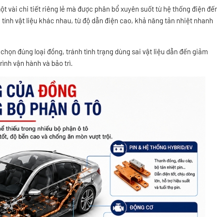
ột vài chi tiết riêng lẻ mà được phân bổ xuyên suốt từ hệ thống điện đế
c tính vật liệu khác nhau, từ độ dẫn điện cao, khả năng tản nhiệt nhanh
chọn đúng loại đồng, tránh tình trạng dùng sai vật liệu dẫn đến giảm
rình vận hành và bảo trì.