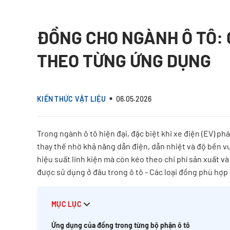
ĐỒNG CHO NGÀNH Ô TÔ:
THEO TỪNG ỨNG DỤNG
KIẾN THỨC VẬT LIỆU
06.05.2026
Trong ngành ô tô hiện đại, đặc biệt khi xe điện (EV) p
thay thế nhờ khả năng dẫn điện, dẫn nhiệt và độ bền vượ
hiệu suất linh kiện mà còn kéo theo chi phí sản xuất và
được sử dụng ở đâu trong ô tô - Các loại đồng phù hợp 
MỤC LỤC
Ứng dụng của đồng trong từng bộ phận ô tô