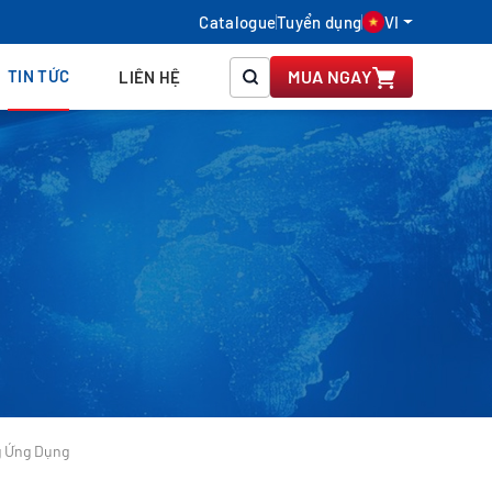
Catalogue
Tuyển dụng
VI
TIN TỨC
MUA NGAY
LIÊN HỆ
g Ứng Dụng