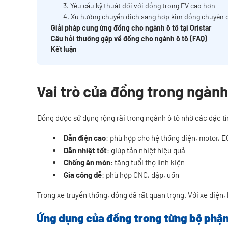
3. Yêu cầu kỹ thuật đối với đồng trong EV cao hơn
4. Xu hướng chuyển dịch sang hợp kim đồng chuyên 
Giải pháp cung ứng đồng cho ngành ô tô tại Oristar
Câu hỏi thường gặp về đồng cho ngành ô tô (FAQ)
Kết luận
Vai trò của đồng trong ngành
Đồng được sử dụng rộng rãi trong ngành ô tô nhờ các đặc tí
Dẫn điện cao
: phù hợp cho hệ thống điện, motor, 
Dẫn nhiệt tốt
: giúp tản nhiệt hiệu quả
Chống ăn mòn
: tăng tuổi thọ linh kiện
Gia công dễ
: phù hợp CNC, dập, uốn
Trong xe truyền thống, đồng đã rất quan trọng. Với xe điện
Ứng dụng của đồng trong từng bộ phận