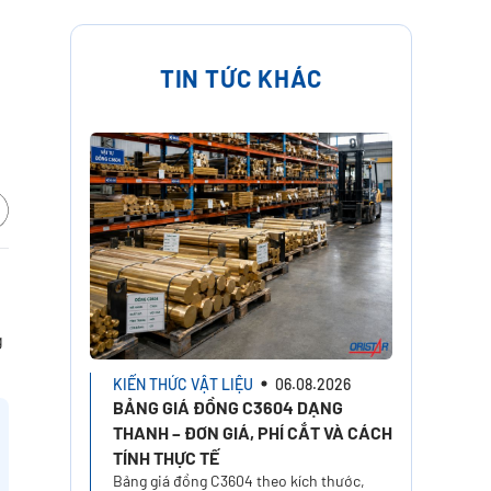
TIN TỨC KHÁC
g
KIẾN THỨC VẬT LIỆU
06.08.2026
BẢNG GIÁ ĐỒNG C3604 DẠNG
THANH – ĐƠN GIÁ, PHÍ CẮT VÀ CÁCH
TÍNH THỰC TẾ
Bảng giá đồng C3604 theo kích thước,