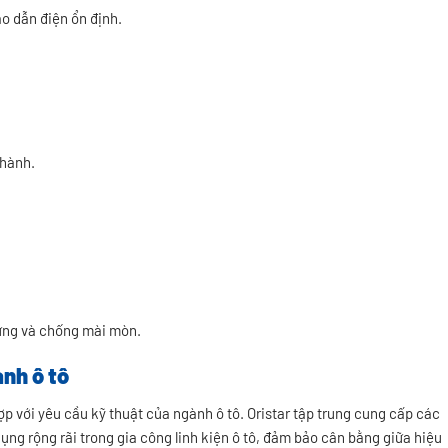
o dẫn điện ổn định.
 hành.
cứng và chống mài mòn.
nh ô tô
ợp với yêu cầu kỹ thuật của ngành ô tô. Oristar tập trung cung cấp các
ụng rộng rãi trong gia công linh kiện ô tô, đảm bảo cân bằng giữa hiệu