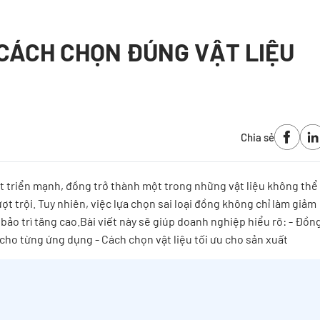
 CÁCH CHỌN ĐÚNG VẬT LIỆU
Chia sẻ
hát triển mạnh, đồng trở thành một trong những vật liệu không thể
t trội. Tuy nhiên, việc lựa chọn sai loại đồng không chỉ làm giảm
 bảo trì tăng cao.Bài viết này sẽ giúp doanh nghiệp hiểu rõ: - Đồn
cho từng ứng dụng - Cách chọn vật liệu tối ưu cho sản xuất