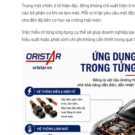
Trong một chiếc ô tô hiện đại, đồng không chỉ xuất hiện ở m
các bộ phận cơ khí và làm mát. Mỗi vị trí lại yêu cầu một đặ
cho đến độ bền cơ học và chống mài mòn.
Việc hiểu rõ từng ứng dụng cụ thể sẽ giúp doanh nghiệp lựa 
hiệu suất hoặc phát sinh chi phí không cần thiết trong quá t