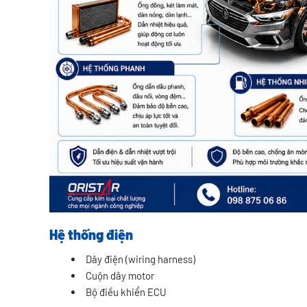
Hệ thống điện
Dây điện (wiring harness)
Cuộn dây motor
Bộ điều khiển ECU