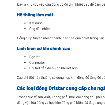
Đây là khu vực yêu cầu đồng có độ tinh khiết cao để đảm bả
Hệ thống làm mát
Két nước
Ống dẫn nhiệt
Đồng giúp truyền nhiệt nhanh, hạn chế quá nhiệt trong vận
Linh kiện cơ khí chính xác
Bạc lót
Connector
Chi tiết dẫn điện – cơ khí kết hợp
Các chi tiết này thường sử dụng hợp kim đồng để tăng độ 
Các loại đồng Oristar cung cấp cho ngà
Trong thực tế sản xuất, không phải mọi loại đồng đều phù h
dòng vật liệu đồng và hợp kim đồng phổ biến, đã được ứng d